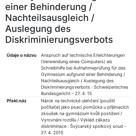
einer Behinderung /
Nachteilsausgleich /
Auslegung des
Diskriminierungsverbots
Údaje o názvu
Anspruch auf technische Erleichterungen
(Verwendung eines Computers) als
Schreibhilfe bei Aufnahmeprüfung für das
Gymnasium aufgrund einer Behinderung /
Nachteilsausgleich / Auslegung des
Diskriminierungsverbots : Schweizerisches
Bundesgericht – 27. 4. 15
Překl.náz
Nárok na technické ulehčení (použití
počítače) jako psací pomůcka u přijímacích
zkoušek na gymnázium kvůli postižení /
Vyrovnání rozdílu / Výklad zákazu
diskriminace : Švýcarský spolkový soud -
27. 4. 2015