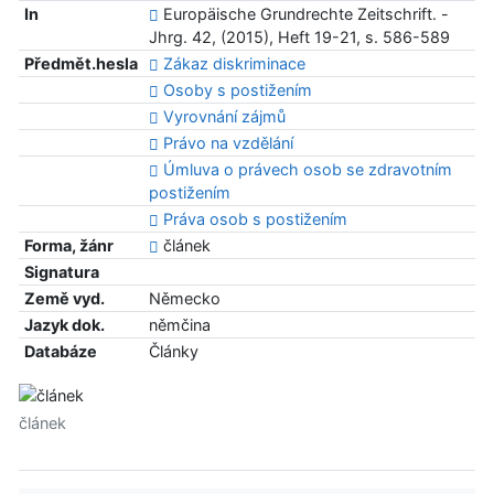
In
Europäische Grundrechte Zeitschrift. -
Jhrg. 42, (2015), Heft 19-21, s. 586-589
Předmět.hesla
Zákaz diskriminace
Osoby s postižením
Vyrovnání zájmů
Právo na vzdělání
Úmluva o právech osob se zdravotním
postižením
Práva osob s postižením
Forma, žánr
článek
Signatura
Země vyd.
Německo
Jazyk dok.
němčina
Databáze
Články
článek