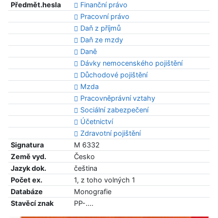
Předmět.hesla
Finanční právo
Pracovní právo
Daň z příjmů
Daň ze mzdy
Daně
Dávky nemocenského pojištění
Důchodové pojištění
Mzda
Pracovněprávní vztahy
Sociální zabezpečení
Účetnictví
Zdravotní pojištění
Signatura
M 6332
Země vyd.
Česko
Jazyk dok.
čeština
Počet ex.
1, z toho volných 1
Databáze
Monografie
Stavěcí znak
PP-....