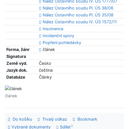
Nález Ústavního soudu IV. ÚS 1777/07
Nález Ústavního soudu Pl. ÚS 38/06
Nález Ústavního soudu Pl. ÚS 35/08
Nález Ústavního soudu IV. ÚS 1572/11
Insolvence
Incidenční spory
Popření pohledávky
Forma, žánr
článek
Signatura
Země vyd.
Česko
Jazyk dok.
čeština
Databáze
Články
článek
Do košíku
Trvalý odkaz
Bookmark
Vybrané dokumenty
Sdílet