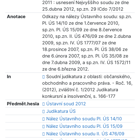
2011 : usnesení Nejvyššího soudu ze dne
25.dubna 2012, sp.zn. 29 ICdo 7/2012
Anotace
Odkazy na nálezy Ústavního soudu: sp.zn.
Pl. ÚS 14/10 ze dne 1.července 2010,
sp.zn. Pl. ÚS 15/09 ze dne 8.července
2010, sp.zn. II. ÚS 476/09 ze dne 2.dubna
2009, sp.zn. IV. ÚS 1777/07 ze dne
18.prosince 2007, sp.zn. Pl. ÚS 38/06 ze
dne 6.února 2007, sp.zn. Pl. ÚS 35/08 ze
dne 7.dubna 2009, a sp.zn. IV. ÚS 1572/11
ze dne 6.března 2012.
In
Soudní judikatura z oblasti: občanského,
obchodního a pracovního práva. - Roč. 16,
(2012), zvláštní č. 1/2012 Judikatura
konkursní a insolvenční, s. 166-177
Předmět.hesla
Ústavní soud 2012
Judikatura ÚS
Nález Ústavního soudu Pl. ÚS 14/10
Nález Ústavního soudu Pl. ÚS 15/09
Nález Ústavního soudu II. ÚS 476/09