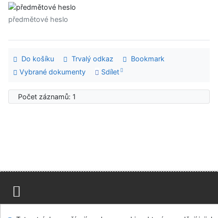
předmětové heslo
Do košíku
Trvalý odkaz
Bookmark
Vybrané dokumenty
Sdílet
Počet záznamů: 1
Mapa stránek
Přístupnost
Soukromí