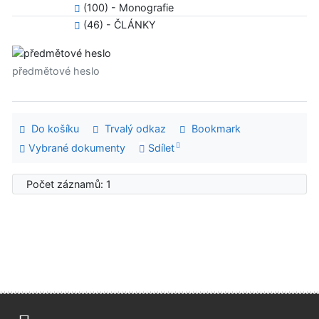
(100) - Monografie
(46) - ČLÁNKY
předmětové heslo
Do košíku
Trvalý odkaz
Bookmark
Vybrané dokumenty
Sdílet
Počet záznamů: 1