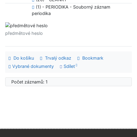
(1) - PERIODIKA - Souborný záznam
periodika
předmětové heslo
Do košíku
Trvalý odkaz
Bookmark
Vybrané dokumenty
Sdílet
Počet záznamů: 1