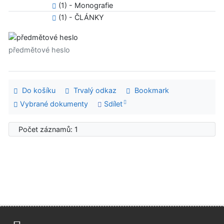
(1) - Monografie
(1) - ČLÁNKY
předmětové heslo
Do košíku
Trvalý odkaz
Bookmark
Vybrané dokumenty
Sdílet
Počet záznamů: 1