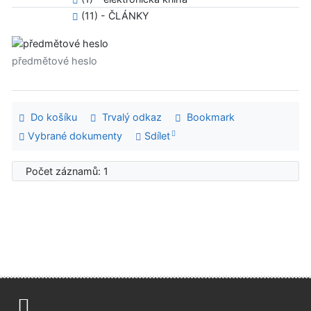
(11) - ČLÁNKY
předmětové heslo
Do košíku
Trvalý odkaz
Bookmark
Vybrané dokumenty
Sdílet
Počet záznamů: 1