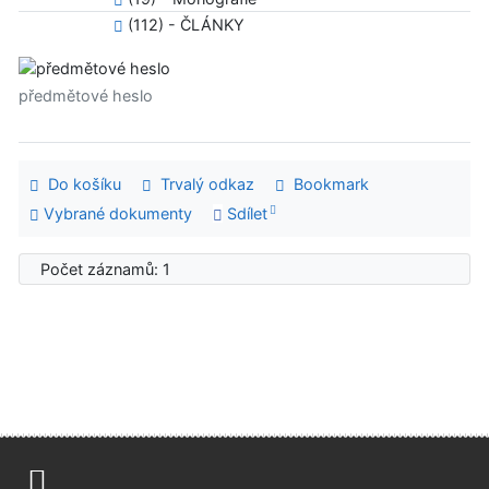
(112) - ČLÁNKY
předmětové heslo
Do košíku
Trvalý odkaz
Bookmark
Vybrané dokumenty
Sdílet
Počet záznamů: 1