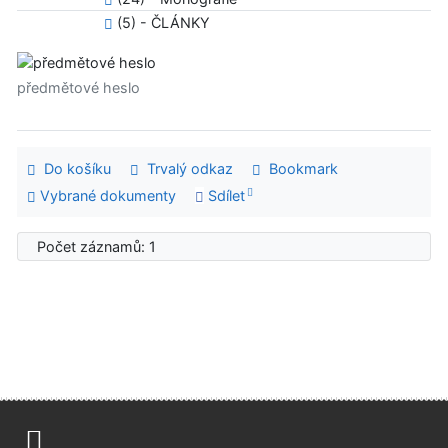
(5) - ČLÁNKY
předmětové heslo
Do košíku
Trvalý odkaz
Bookmark
Vybrané dokumenty
Sdílet
Počet záznamů: 1