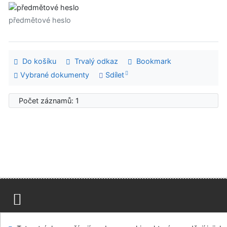
předmětové heslo
Do košíku
Trvalý odkaz
Bookmark
Vybrané dokumenty
Sdílet
Počet záznamů: 1
Mapa stránek
Přístupnost
Soukromí