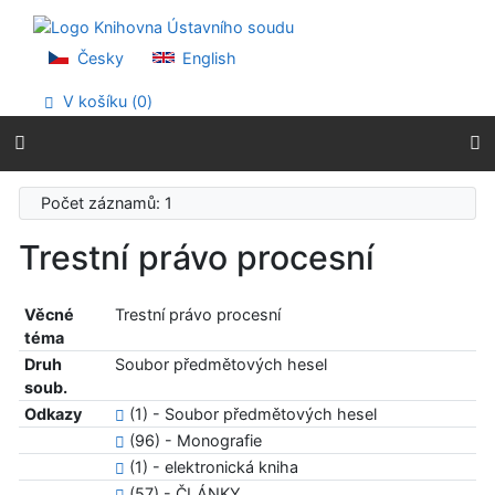
Přejít na obsah
Přejít na menu
Prohlášení o webové přístupnosti
Česky
English
V košíku (
0
)
Počet záznamů: 1
Trestní právo procesní
Věcné
Trestní právo procesní
téma
Druh
Soubor předmětových hesel
soub.
Odkazy
(1) - Soubor předmětových hesel
(96) - Monografie
(1) - elektronická kniha
(57) - ČLÁNKY