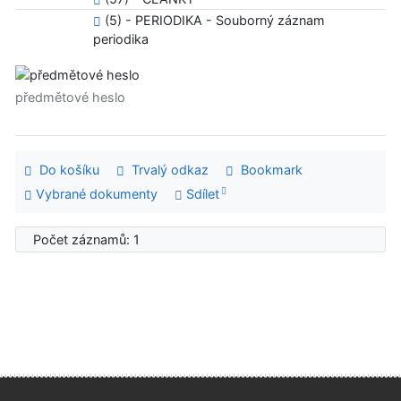
(5) - PERIODIKA - Souborný záznam
periodika
předmětové heslo
Do košíku
Trvalý odkaz
Bookmark
Vybrané dokumenty
Sdílet
Počet záznamů: 1