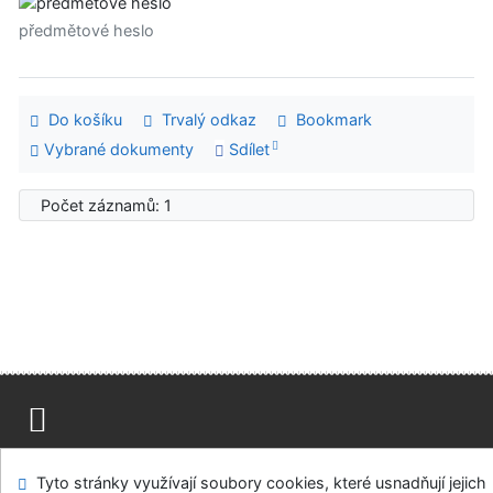
předmětové heslo
Do košíku
Trvalý odkaz
Bookmark
Vybrané dokumenty
Sdílet
Počet záznamů: 1
Mapa stránek
Přístupnost
Soukromí
Tyto stránky využívají soubory cookies, které usnadňují jejich
Modul OpenSearch
Napište nám
Nastavení cookies