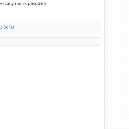
vázaný ročník periodika
Sdílet