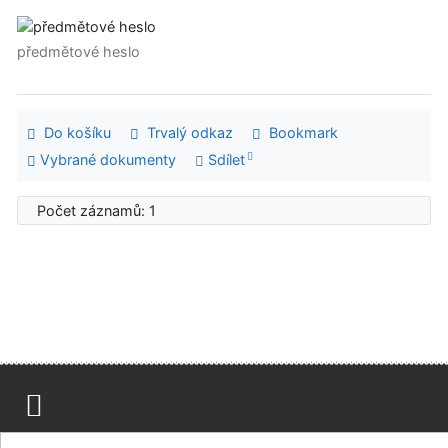
předmětové heslo
Do košíku
Trvalý odkaz
Bookmark
Vybrané dokumenty
Sdílet
Počet záznamů: 1
Mapa stránek
Přístupnost
Soukromí