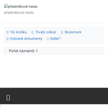
předmětové heslo
Do košíku
Trvalý odkaz
Bookmark
Vybrané dokumenty
Sdílet
Počet záznamů: 1
Mapa stránek
Přístupnost
Soukromí