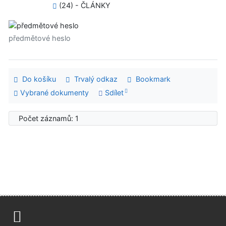
(24) - ČLÁNKY
předmětové heslo
Do košíku
Trvalý odkaz
Bookmark
Vybrané dokumenty
Sdílet
Počet záznamů: 1