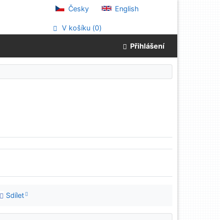
Česky
English
V košíku (
0
)
Přihlášení
Sdílet