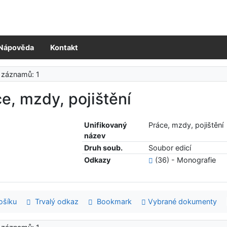
Nápověda
Kontakt
 záznamů: 1
e, mzdy, pojištění
Unifikovaný
Práce, mzdy, pojištění
název
Druh soub.
Soubor edicí
Odkazy
(36) - Monografie
šíku
Trvalý odkaz
Bookmark
Vybrané dokumenty