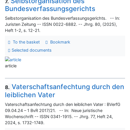
Selbstorganisation des
7.
Bundesverfassungsgerichts
Selbstorganisation des Bundesverfassungsgerichts. -- In:
Juristen Zeitung -- ISSN 0022-6882. -- Jhrg. 80, (2025),
Heft 1-2, s. 12-21.
To the basket
Bookmark
Selected documents
article
Vaterschaftsanfechtung durch den
8.
leiblichen Vater
Vaterschaftsanfechtung durch den leiblichen Vater : BVerfG
09.04.24 – 1 BvR 2017/21. -- In: Neue juristische
Wochenschrift -- ISSN 0341-1915. -- Jhrg. 77, Heft 24,
2024, s. 1732-1749.