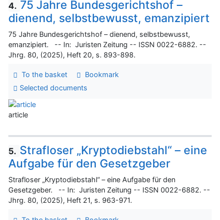
75 Jahre Bundesgerichtshof –
4.
dienend, selbstbewusst, emanzipiert
75 Jahre Bundesgerichtshof – dienend, selbstbewusst,
emanzipiert. -- In: Juristen Zeitung -- ISSN 0022-6882. --
Jhrg. 80, (2025), Heft 20, s. 893-898.
To the basket
Bookmark
Selected documents
article
Strafloser „Kryptodiebstahl“ – eine
5.
Aufgabe für den Gesetzgeber
Strafloser „Kryptodiebstahl“ – eine Aufgabe für den
Gesetzgeber. -- In: Juristen Zeitung -- ISSN 0022-6882. --
Jhrg. 80, (2025), Heft 21, s. 963-971.
To the basket
Bookmark