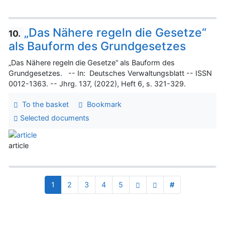
„Das Nähere regeln die Gesetze“
10.
als Bauform des Grundgesetzes
„Das Nähere regeln die Gesetze“ als Bauform des
Grundgesetzes. -- In: Deutsches Verwaltungsblatt -- ISSN
0012-1363. -- Jhrg. 137, (2022), Heft 6, s. 321-329.
To the basket
Bookmark
Selected documents
article
1
2
3
4
5
#