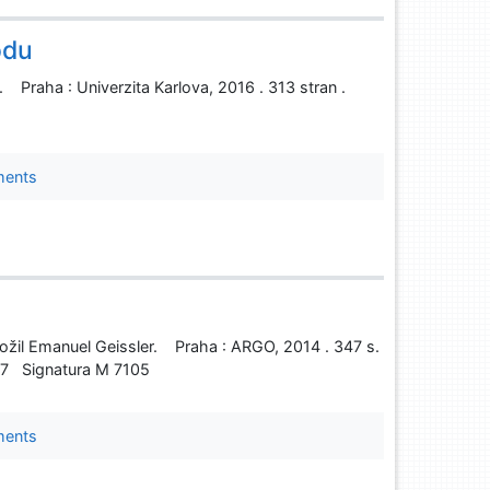
odu
Praha : Univerzita Karlova, 2016 . 313 stran .
ments
eložil Emanuel Geissler. Praha : ARGO, 2014 . 347 s.
7 Signatura M 7105
ments