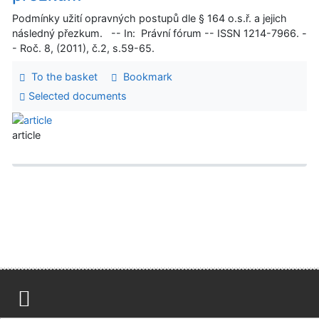
Podmínky užití opravných postupů dle § 164 o.s.ř. a jejich
následný přezkum. -- In: Právní fórum -- ISSN 1214-7966. -
- Roč. 8, (2011), č.2, s.59-65.
To the basket
Bookmark
Selected documents
article