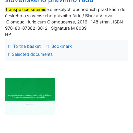
Transpozice směrnic
e o nekalých obchodních praktikách do
českého a slovenského právního řádu / Blanka Vítová.
Olomouc : Iuridicum Olomoucense, 2016 . 148 stran . ISBN
978-80-87382-88-2 Signatura M 8039
HP
To the basket
Bookmark
Selected documents