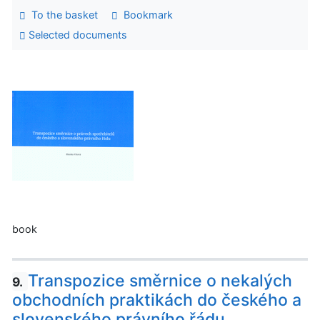
To the basket
Bookmark
Selected documents
book
Transpozice směrnice o nekalých
9.
obchodních praktikách do českého a
slovenského právního řádu