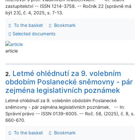
zastupitelství -- ISSN 1214-3758. -- Ročník 22 [správně má
být 23], č. 4, 2025, s. 7-13.
To the basket
Bookmark
Selected documents
article
Letmé ohlédnutí za 9. volebním
2.
obdobím Poslanecké sněmovny - pár
zejména legislativních poznámek
Letmé ohlédnutí za 9. volebním obdobím Poslanecké
sněmovny - pár zejména legislativních poznámek. -- In:
Správní právo -- ISSN 0139-6005. -- Roč. 58, (2025), č. 8, s.
660-670.
To the basket
Bookmark