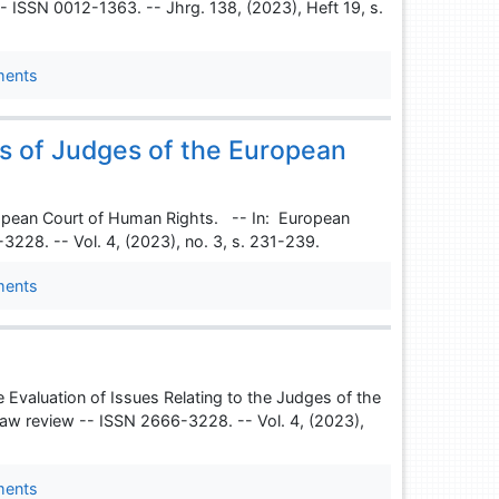
- ISSN 0012-1363. -- Jhrg. 138, (2023), Heft 19, s.
ments
s of Judges of the European
ropean Court of Human Rights. -- In: European
3228. -- Vol. 4, (2023), no. 3, s. 231-239.
ments
 Evaluation of Issues Relating to the Judges of the
aw review -- ISSN 2666-3228. -- Vol. 4, (2023),
ments