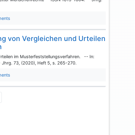
ments
g von Vergleichen und Urteilen
n
teilen im Musterfeststellungsverfahren. -- In:
 Jhrg. 73, (2020), Heft 5, s. 265-270.
ments