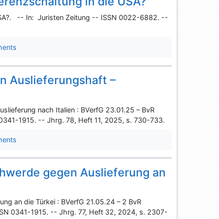
erenzschaltung in die USA?
SA?. -- In: Juristen Zeitung -- ISSN 0022-6882. --
ments
 Auslieferungshaft –
lieferung nach Italien : BVerfG 23.01.25 – BvR
0341-1915. -- Jhrg. 78, Heft 11, 2025, s. 730-733.
ments
chwerde gegen Auslieferung an
ng an die Türkei : BVerfG 21.05.24 – 2 BvR
SN 0341-1915. -- Jhrg. 77, Heft 32, 2024, s. 2307-