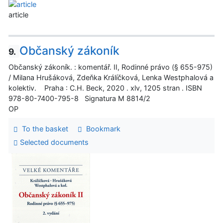
article
Občanský zákoník
9.
Občanský zákoník. : komentář. II, Rodinné právo (§ 655-975)
/ Milana Hrušáková, Zdeňka Králíčková, Lenka Westphalová a
kolektiv. Praha : C.H. Beck, 2020 . xlv, 1205 stran . ISBN
978-80-7400-795-8 Signatura M 8814/2
OP
To the basket
Bookmark
Selected documents