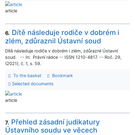
article
Dítě následuje rodiče v dobrém i
6.
zlém, zdůraznil Ústavní soud
Dítě následuje rodiče v dobrém i zlém, zdůraznil Ústavní
soud. -- In: Právní rádce -- ISSN 1210-4817. -- Roč. 29,
(2021), č. 1, s. 59.
To the basket
Bookmark
Selected documents
article
Přehled zásadní judikatury
7.
Ústavního soudu ve věcech