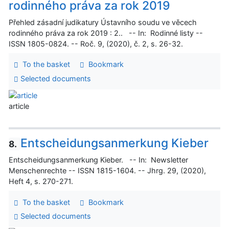
rodinného práva za rok 2019
Přehled zásadní judikatury Ústavního soudu ve věcech
rodinného práva za rok 2019 : 2.. -- In: Rodinné listy --
ISSN 1805-0824. -- Roč. 9, (2020), č. 2, s. 26-32.
To the basket
Bookmark
Selected documents
article
Entscheidungsanmerkung Kieber
8.
Entscheidungsanmerkung Kieber. -- In: Newsletter
Menschenrechte -- ISSN 1815-1604. -- Jhrg. 29, (2020),
Heft 4, s. 270-271.
To the basket
Bookmark
Selected documents