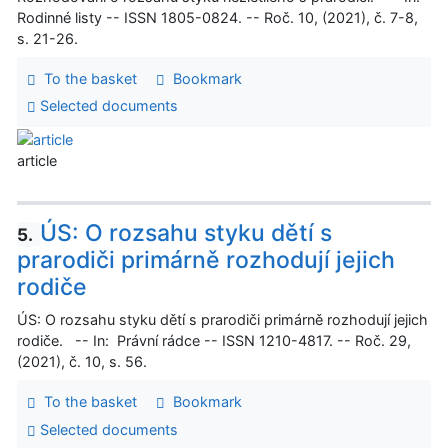
Rodinné listy -- ISSN 1805-0824. -- Roč. 10, (2021), č. 7-8,
s. 21-26.
To the basket
Bookmark
Selected documents
article
ÚS: O rozsahu styku dětí s
5.
prarodiči primárně rozhodují jejich
rodiče
ÚS: O rozsahu styku dětí s prarodiči primárně rozhodují jejich
rodiče. -- In: Právní rádce -- ISSN 1210-4817. -- Roč. 29,
(2021), č. 10, s. 56.
To the basket
Bookmark
Selected documents