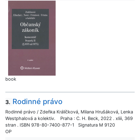
book
Rodinné právo
3.
Rodinné právo / Zdeňka Králíčková, Milana Hrušáková, Lenka
Westphalová a kolektiv. Praha : C. H. Beck, 2022 . xliii, 369
stran . ISBN 978-80-7400-877-1 Signatura M 9120
OP