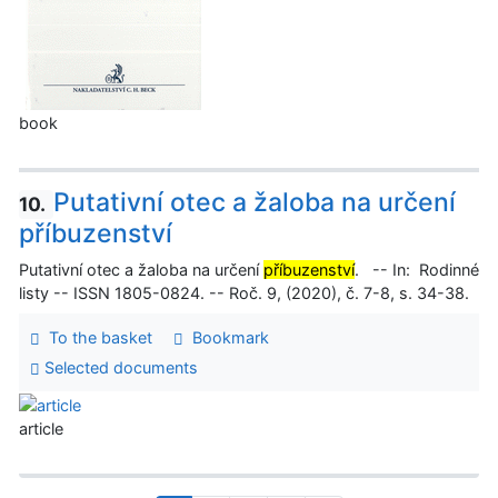
book
Putativní otec a žaloba na určení
10.
příbuzenství
Putativní otec a žaloba na určení
příbuzenství
. -- In: Rodinné
listy -- ISSN 1805-0824. -- Roč. 9, (2020), č. 7-8, s. 34-38.
To the basket
Bookmark
Selected documents
article