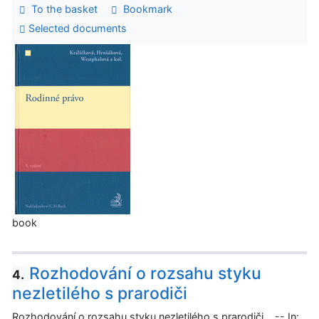
To the basket
Bookmark
Selected documents
book
Rozhodování o rozsahu styku
4.
nezletilého s prarodiči
Rozhodování o rozsahu styku nezletilého s prarodiči. -- In: