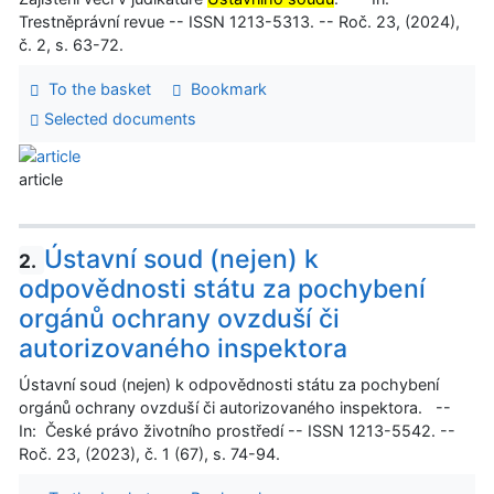
Trestněprávní revue -- ISSN 1213-5313. -- Roč. 23, (2024),
č. 2, s. 63-72.
To the basket
Bookmark
Selected documents
article
Ústavní soud (nejen) k
2.
odpovědnosti státu za pochybení
orgánů ochrany ovzduší či
autorizovaného inspektora
Ústavní soud (nejen) k odpovědnosti státu za pochybení
orgánů ochrany ovzduší či autorizovaného inspektora. --
In: České právo životního prostředí -- ISSN 1213-5542. --
Roč. 23, (2023), č. 1 (67), s. 74-94.