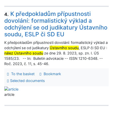
K předpokladům přípustnosti
4.
dovolání: formalistický výklad a
odchýlení se od judikatury Ústavního
soudu, ESLP či SD EU
K předpokladům přípustnosti dovolání: formalistický výklad a
odchýlení se od judikatury
Ústavního soudu
, ESLP či SD EU :
nález Ústavního soudu
ze dne 29. 8. 2023, sp. zn. I. ÚS
1585/23. -- In: Bulletin advokacie -- ISSN 1210-6348. --
Roč. 2023, č. 11, s. 45-46.
To the basket
Bookmark
Selected documents
article