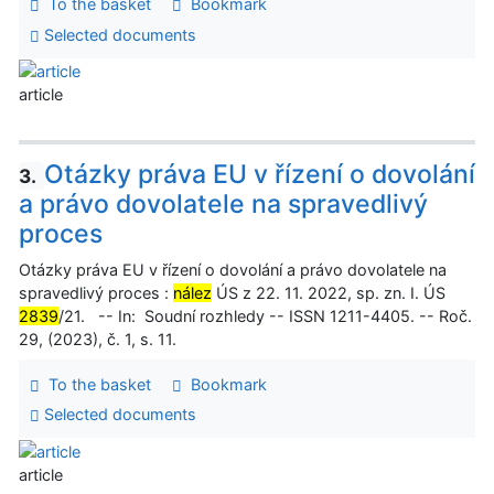
To the basket
Bookmark
Selected documents
article
Otázky práva EU v řízení o dovolání
3.
a právo dovolatele na spravedlivý
proces
Otázky práva EU v řízení o dovolání a právo dovolatele na
spravedlivý proces :
nález
ÚS z 22. 11. 2022, sp. zn. I. ÚS
2839
/21. -- In: Soudní rozhledy -- ISSN 1211-4405. -- Roč.
29, (2023), č. 1, s. 11.
To the basket
Bookmark
Selected documents
article