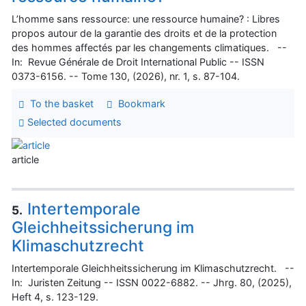
L’homme sans ressource: une ressource humaine? : Libres
propos autour de la garantie des droits et de la protection
des hommes affectés par les changements climatiques. --
In: Revue Générale de Droit International Public -- ISSN
0373-6156. -- Tome 130, (2026), nr. 1, s. 87-104.
To the basket
Bookmark
Selected documents
article
Intertemporale
5.
Gleichheitssicherung im
Klimaschutzrecht
Intertemporale Gleichheitssicherung im Klimaschutzrecht. --
In: Juristen Zeitung -- ISSN 0022-6882. -- Jhrg. 80, (2025),
Heft 4, s. 123-129.