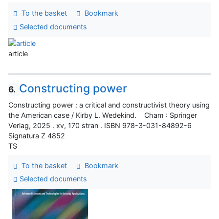
To the basket
Bookmark
Selected documents
article
Constructing power
6.
Constructing power : a critical and constructivist theory using
the American case / Kirby L. Wedekind. Cham : Springer
Verlag, 2025 . xv, 170 stran . ISBN 978-3-031-84892-6
Signatura Z 4852
TS
To the basket
Bookmark
Selected documents