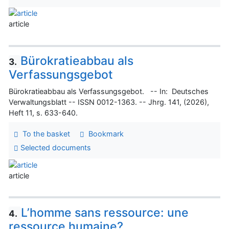
article
Bürokratieabbau als
3.
Verfassungsgebot
Bürokratieabbau als Verfassungsgebot. -- In: Deutsches
Verwaltungsblatt -- ISSN 0012-1363. -- Jhrg. 141, (2026),
Heft 11, s. 633-640.
To the basket
Bookmark
Selected documents
article
L’homme sans ressource: une
4.
ressource humaine?