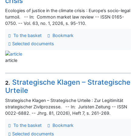
crisis
Ecologies of justice in the climate crisis : Europe’s socio-legal
turmoil. -- In: Common market law review -- ISSN 0165-
0750. -- Vol. 63, no. 1, 2026, s. 95-110.
To the basket
Bookmark
Selected documents
article
Strategische Klagen – Strategische
2.
Urteile
Strategische Klagen – Strategische Urteile : Zur Legitimität
strategischer Zivilprozesse. -- In: Juristen Zeitung -- ISSN
0022-6882. -- Jhrg. 81, (2026), Heft 7, s. 261-269.
To the basket
Bookmark
Selected documents