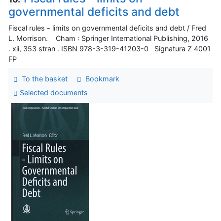
governmental deficits and debt
Fiscal rules - limits on governmental deficits and debt / Fred
L. Morrison. Cham : Springer International Publishing, 2016
. xii, 353 stran . ISBN 978-3-319-41203-0 Signatura Z 4001
FP
To the basket
Bookmark
Selected documents