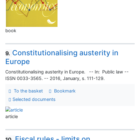
book
Constitutionalising austerity in
9.
Europe
Constitutionalising austerity in Europe. -- In: Public law --
ISSN 0033-3565. -- 2016, January, s. 111-129.
To the basket
Bookmark
Selected documents
article
Fiscal rules - limits on
10.