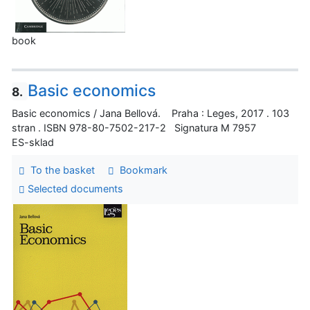
book
Basic economics
8.
Basic economics / Jana Bellová. Praha : Leges, 2017 . 103
stran . ISBN 978-80-7502-217-2 Signatura M 7957
ES-sklad
To the basket
Bookmark
Selected documents