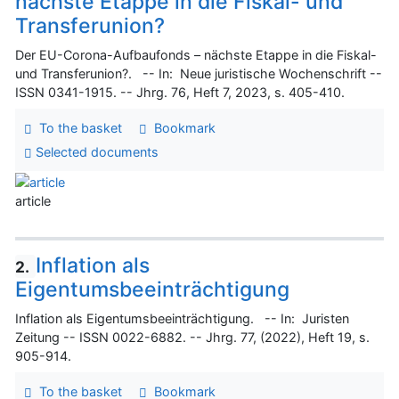
nächste Etappe in die Fiskal- und
Transferunion?
Der EU-Corona-Aufbaufonds – nächste Etappe in die Fiskal-
und Transferunion?. -- In: Neue juristische Wochenschrift --
ISSN 0341-1915. -- Jhrg. 76, Heft 7, 2023, s. 405-410.
To the basket
Bookmark
Selected documents
article
Inflation als
2.
Eigentumsbeeinträchtigung
Inflation als Eigentumsbeeinträchtigung. -- In: Juristen
Zeitung -- ISSN 0022-6882. -- Jhrg. 77, (2022), Heft 19, s.
905-914.
To the basket
Bookmark