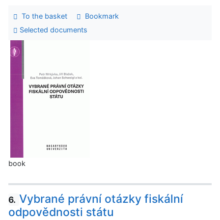
To the basket
Bookmark
Selected documents
book
Vybrané právní otázky fiskální
6.
odpovědnosti státu