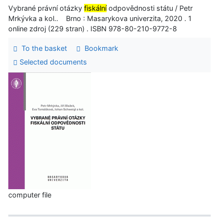
Vybrané právní otázky
fiskální
odpovědnosti státu / Petr
Mrkývka a kol.. Brno : Masarykova univerzita, 2020 . 1
online zdroj (229 stran) . ISBN 978-80-210-9772-8
To the basket
Bookmark
Selected documents
computer file