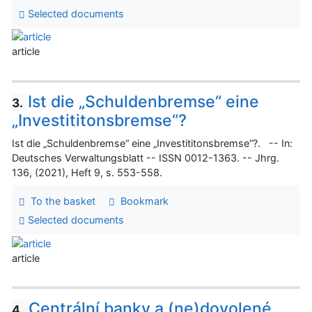
Selected documents
article
Ist die „Schuldenbremse“ eine
3.
„Investititonsbremse“?
Ist die „Schuldenbremse“ eine „Investititonsbremse“?. -- In:
Deutsches Verwaltungsblatt -- ISSN 0012-1363. -- Jhrg.
136, (2021), Heft 9, s. 553-558.
To the basket
Bookmark
Selected documents
article
Centrální banky a (ne)dovolené
4.