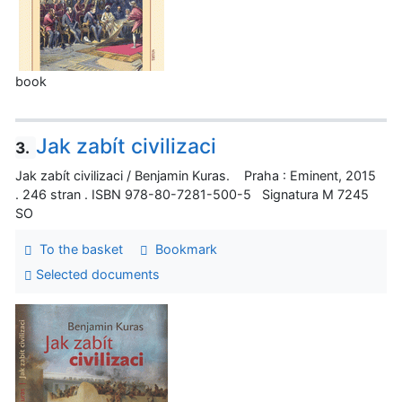
book
Jak zabít civilizaci
3.
Jak zabít civilizaci / Benjamin Kuras. Praha : Eminent, 2015
. 246 stran . ISBN 978-80-7281-500-5 Signatura M 7245
SO
To the basket
Bookmark
Selected documents