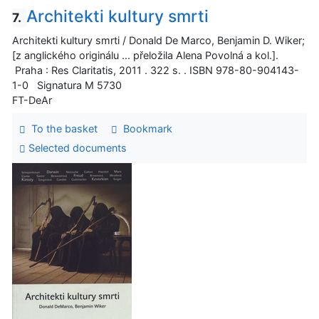
Architekti kultury smrti
7.
Architekti kultury smrti / Donald De Marco, Benjamin D. Wiker;
[z anglického originálu ... přeložila Alena Povolná a kol.].
Praha : Res Claritatis, 2011 . 322 s. . ISBN 978-80-904143-
1-0 Signatura M 5730
FT-DeAr
To the basket
Bookmark
Selected documents