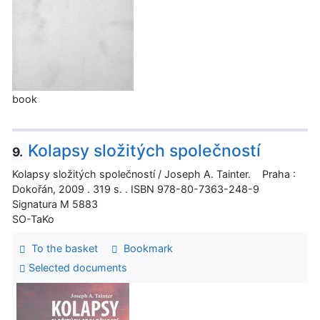
book
Kolapsy složitých společností
9.
Kolapsy složitých společností / Joseph A. Tainter. Praha :
Dokořán, 2009 . 319 s. . ISBN 978-80-7363-248-9
Signatura M 5883
SO-TaKo
To the basket
Bookmark
Selected documents