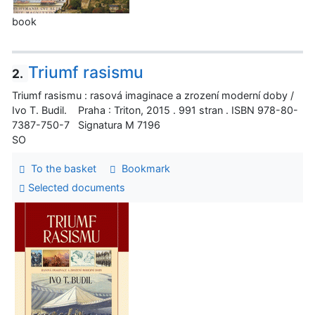
book
Triumf rasismu
2.
Triumf rasismu : rasová imaginace a zrození moderní doby /
Ivo T. Budil. Praha : Triton, 2015 . 991 stran . ISBN 978-80-
7387-750-7 Signatura M 7196
SO
To the basket
Bookmark
Selected documents