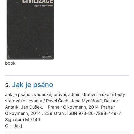
book
Jak je psáno
5.
Jak je psáno : vědecké, právní, administrativní a školní texty
starověké Levanty / Pavel Čech, Jana Mynářová, Dalibor
Antalík, Jan Dušek. Praha : Oikoymenh, 2014 Praha :
Oikoymenh, 2014 . 239 stran . ISBN 978-80-7298-449-7
Signatura M 7140
GH-Jakj