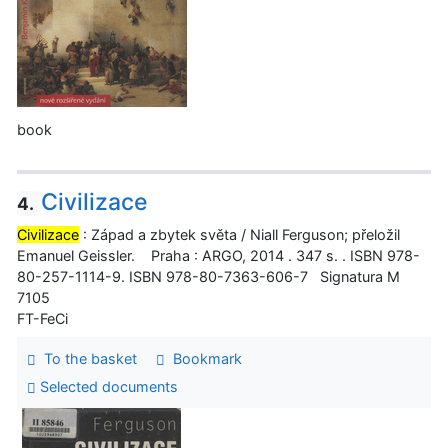
book
Civilizace
4.
Civilizace
: Západ a zbytek světa / Niall Ferguson; přeložil
Emanuel Geissler. Praha : ARGO, 2014 . 347 s. . ISBN 978-
80-257-1114-9. ISBN 978-80-7363-606-7 Signatura M
7105
FT-FeCi
To the basket
Bookmark
Selected documents