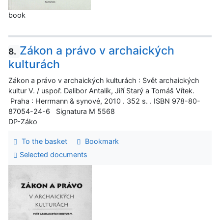
book
Zákon a právo v archaických
8.
kulturách
Zákon a právo v archaických kulturách : Svět archaických
kultur V. / uspoř. Dalibor Antalík, Jiří Starý a Tomáš Vítek.
Praha : Herrmann & synové, 2010 . 352 s. . ISBN 978-80-
87054-24-6 Signatura M 5568
DP-Záko
To the basket
Bookmark
Selected documents