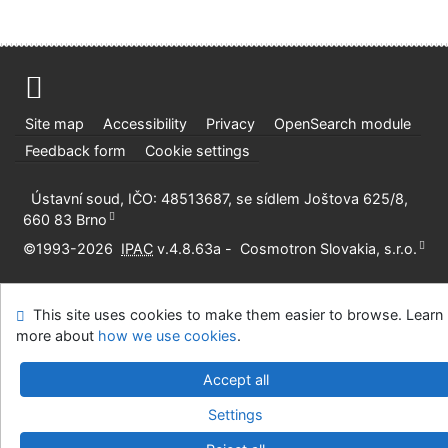
Site map
Accessibility
Privacy
OpenSearch module
Feedback form
Cookie settings
Ústavní soud, IČO: 48513687, se sídlem Joštova 625/8,
660 83 Brno
©1993-2026
IPAC
v.4.8.63a
-
Cosmotron Slovakia, s.r.o.
This site uses cookies to make them easier to browse. Learn
more about
how we use cookies
.
Accept all
Settings