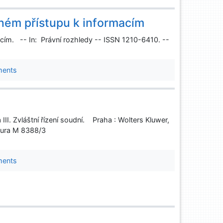
ném přístupu k informacím
cím. -- In: Právní rozhledy -- ISSN 1210-6410. --
ments
II. Zvláštní řízení soudní. Praha : Wolters Kluwer,
tura M 8388/3
ments