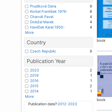
Prudíková Dana
9
Korbel František 1976-
8
Charvát Pavel
4
Doležal Marek
4
Havlíček Karel 1950-
4
More
book
Country
Czech Republic
9
Publication Year
2023
2
2019
1
2016
1
2015
2
2014
1
More
book
Publication date?:
2012-2023