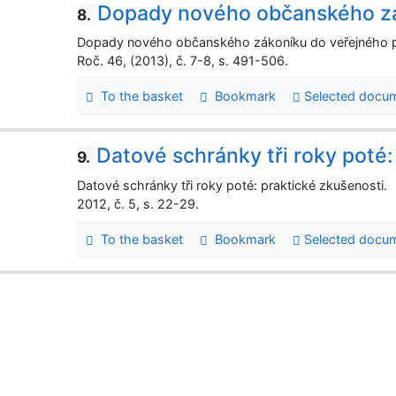
Dopady nového občanského zá
8.
Dopady nového občanského zákoníku do veřejného pr
Roč. 46, (2013), č. 7-8, s. 491-506.
To the basket
Bookmark
Selected docu
Datové schránky tři roky poté:
9.
Datové schránky tři roky poté: praktické zkušenosti.
2012, č. 5, s. 22-29.
To the basket
Bookmark
Selected docu