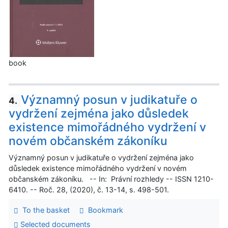
book
Významný posun v judikatuře o
4.
vydržení zejména jako důsledek
existence mimořádného vydržení v
novém občanském zákoníku
Významný posun v judikatuře o vydržení zejména jako
důsledek existence mimořádného vydržení v novém
občanském zákoníku. -- In: Právní rozhledy -- ISSN 1210-
6410. -- Roč. 28, (2020), č. 13-14, s. 498-501.
To the basket
Bookmark
Selected documents