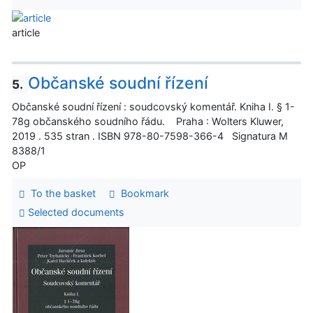
article
Občanské soudní řízení
5.
Občanské soudní řízení : soudcovský komentář. Kniha I. § 1-
78g občanského soudního řádu. Praha : Wolters Kluwer,
2019 . 535 stran . ISBN 978-80-7598-366-4 Signatura M
8388/1
OP
To the basket
Bookmark
Selected documents