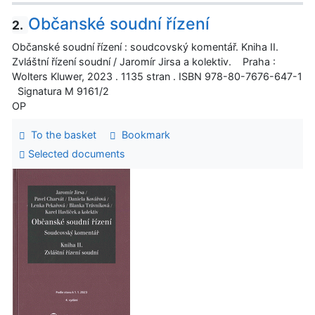
Občanské soudní řízení
2.
Občanské soudní řízení : soudcovský komentář. Kniha II.
Zvláštní řízení soudní / Jaromír Jirsa a kolektiv. Praha :
Wolters Kluwer, 2023 . 1135 stran . ISBN 978-80-7676-647-1
Signatura M 9161/2
OP
To the basket
Bookmark
Selected documents