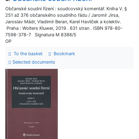
Občanské soudní řízení : soudcovský komentář. Kniha V. §
251 až 376 občanského soudního řádu / Jaromír Jirsa,
Jaroslav Mádr, Vladimír Beran, Karel Havlíček a kolektiv.
Praha : Wolters Kluwer, 2019 . 631 stran . ISBN 978-80-
7598-378-7 Signatura M 8388/5
OP
To the basket
Bookmark
Selected documents