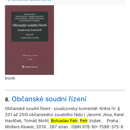
book
Občanské soudní řízení
8.
Občanské soudní řízení : soudcovský komentář. Kniha IV. §
201 až 250l občanského soudního řádu / Jaromír Jirsa, Karel
Havlíček, Tomáš Mottl,
Bohuslav Petr
,
Petr
Vojtek. Praha :
Wolters Kluwer, 2019 . 287 stran . ISBN 978-80-7598-375-6