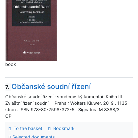
book
Občanské soudní řízení
7.
Občanské soudní řízení : soudcovský komentář. Kniha III.
Zvláštní řízení soudní. Praha : Wolters Kluwer, 2019 . 1135
stran . ISBN 978-80-7598-372-5 Signatura M 8388/3
OP
To the basket
Bookmark
Selected documents