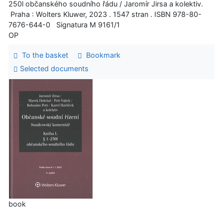
250l občanského soudního řádu / Jaromír Jirsa a kolektiv.
Praha : Wolters Kluwer, 2023 . 1547 stran . ISBN 978-80-
7676-644-0 Signatura M 9161/1
OP
To the basket
Bookmark
Selected documents
book