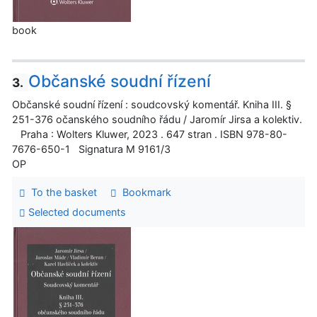
book
Občanské soudní řízení
3.
Občanské soudní řízení : soudcovský komentář. Kniha III. §
251-376 očanského soudního řádu / Jaromír Jirsa a kolektiv.
Praha : Wolters Kluwer, 2023 . 647 stran . ISBN 978-80-
7676-650-1 Signatura M 9161/3
OP
To the basket
Bookmark
Selected documents