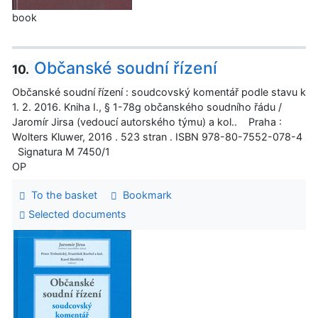
book
Občanské soudní řízení
10.
Občanské soudní řízení : soudcovský komentář podle stavu k
1. 2. 2016. Kniha I., § 1-78g občanského soudního řádu /
Jaromír Jirsa (vedoucí autorského týmu) a kol.. Praha :
Wolters Kluwer, 2016 . 523 stran . ISBN 978-80-7552-078-4
Signatura M 7450/1
OP
To the basket
Bookmark
Selected documents