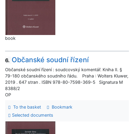
book
Občanské soudní řízení
6.
Občanské soudní řízení : soudcovský komentář. Kniha II. §
79-180 občanského soudního řádu. Praha : Wolters Kluwer,
2019 . 647 stran . ISBN 978-80-7598-369-5 Signatura M
8388/2
OP
To the basket
Bookmark
Selected documents