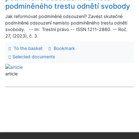
podmíněného trestu odnětí svobody
Jak reformovat podmíněné odsouzení? Zavést skutečné
podmíněné odsouzení namísto podmíněného trestu odnětí
svobody. -- In: Trestní právo -- ISSN 1211-2860. -- Roč.
27, (2023), č. 3.
To the basket
Bookmark
Selected documents
article