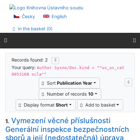
Go to content
Go to menu
Accessibility declaration
Česky
English
In the basket (
0
)
Search results
Records found: 2
Your query:
Author Sysno/Doc.kind = "^us_us_cat
0053168 xcla^"
Sort
Publication Year
Number of records
10
Display format
Short
Add to basket
Vymezení věcné příslušnosti
1.
Generální inspekce bezpečnostních
sborů a její (nedostatečná) úprava