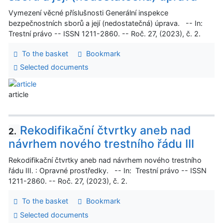
Vymezení věcné příslušnosti Generální inspekce
bezpečnostních sborů a její (nedostatečná) úprava. -- In:
Trestní právo -- ISSN 1211-2860. -- Roč. 27, (2023), č. 2.
To the basket
Bookmark
Selected documents
article
Rekodifikační čtvrtky aneb nad
2.
návrhem nového trestního řádu III
Rekodifikační čtvrtky aneb nad návrhem nového trestního
řádu III. : Opravné prostředky. -- In: Trestní právo -- ISSN
1211-2860. -- Roč. 27, (2023), č. 2.
To the basket
Bookmark
Selected documents