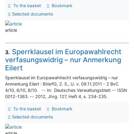
To the basket
Bookmark
Selected documents
article
Sperrklausel im Europawahlrecht
3.
verfasungswidrig – nur Anmerkung
Eilert
Sperrklausel im Europawahlrecht verfasungswidrig – nur
Anmerkung Eilert : BVerfG, 2. S., U. v. 09.11.2011 - 2 BvC
4/10, 6/10, 8/10. -- In: Deutsches Verwaltungsblatt -- ISSN
0012-1363. -- 2012, Jhrg. 127, Heft 4, s. 234-235.
To the basket
Bookmark
Selected documents
article