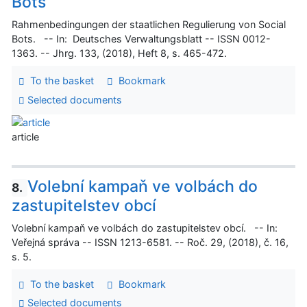
Bots
Rahmenbedingungen der staatlichen Regulierung von Social
Bots. -- In: Deutsches Verwaltungsblatt -- ISSN 0012-
1363. -- Jhrg. 133, (2018), Heft 8, s. 465-472.
To the basket
Bookmark
Selected documents
article
Volební kampaň ve volbách do
8.
zastupitelstev obcí
Volební kampaň ve volbách do zastupitelstev obcí. -- In:
Veřejná správa -- ISSN 1213-6581. -- Roč. 29, (2018), č. 16,
s. 5.
To the basket
Bookmark
Selected documents