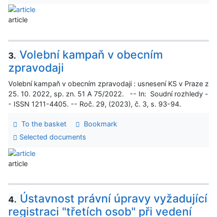
article
Volební kampaň v obecním
3.
zpravodaji
Volební kampaň v obecním zpravodaji : usnesení KS v Praze z
25. 10. 2022, sp. zn. 51 A 75/2022. -- In: Soudní rozhledy -
- ISSN 1211-4405. -- Roč. 29, (2023), č. 3, s. 93-94.
To the basket
Bookmark
Selected documents
article
Ústavnost právní úpravy vyžadující
4.
registraci "třetích osob" při vedení