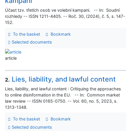
kampani
Účast tzv. třetích osob ve volební kampani. -- In: Soudní
rozhledy -- ISSN 1211-4405. -- Roč. 30, (2024), č. 5, s. 147-
152.
To the basket
Bookmark
Selected documents
article
Lies, liability, and lawful content
2.
Lies, liability, and lawful content : Critiquing the approaches
to online disinformation in the EU. -- In: Common market
law review -- ISSN 0165-0750. -- Vol. 60, no. 5, 2023, s.
1313-1348.
To the basket
Bookmark
Selected documents