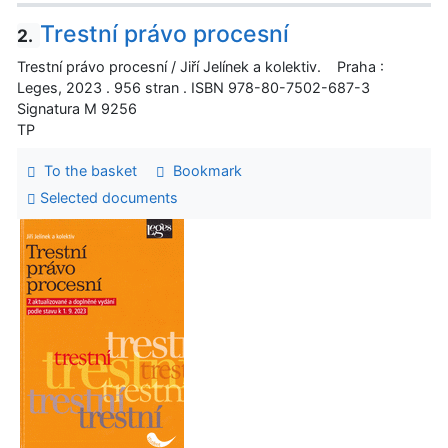
Trestní právo procesní
2.
Trestní právo procesní / Jiří Jelínek a kolektiv. Praha :
Leges, 2023 . 956 stran . ISBN 978-80-7502-687-3
Signatura M 9256
TP
To the basket
Bookmark
Selected documents