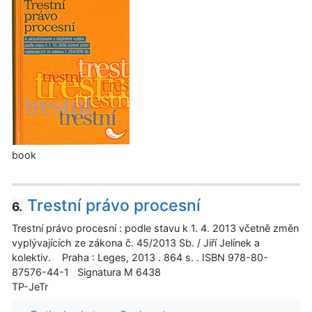
book
Trestní právo procesní
6.
Trestní právo procesní : podle stavu k 1. 4. 2013 včetně změn
vyplývajících ze zákona č. 45/2013 Sb. / Jiří Jelínek a
kolektiv. Praha : Leges, 2013 . 864 s. . ISBN 978-80-
87576-44-1 Signatura M 6438
TP-JeTr