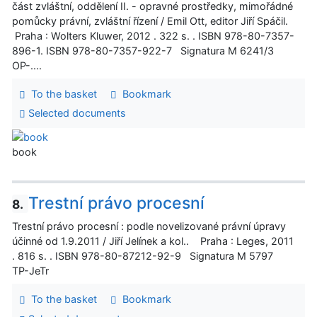
část zvláštní, oddělení II. - opravné prostředky, mimořádné
pomůcky právní, zvláštní řízení / Emil Ott, editor Jiří Spáčil.
Praha : Wolters Kluwer, 2012 . 322 s. . ISBN 978-80-7357-
896-1. ISBN 978-80-7357-922-7 Signatura M 6241/3
OP-....
To the basket
Bookmark
Selected documents
book
Trestní právo procesní
8.
Trestní právo procesní : podle novelizované právní úpravy
účinné od 1.9.2011 / Jiří Jelínek a kol.. Praha : Leges, 2011
. 816 s. . ISBN 978-80-87212-92-9 Signatura M 5797
TP-JeTr
To the basket
Bookmark