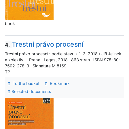
book
Trestní právo procesní
4.
Trestní právo procesní : podle stavu k 1. 3. 2018 / Jiří Jelínek
a kolektiv. Praha : Leges, 2018 . 863 stran . ISBN 978-80-
7502-278-3 Signatura M 8159
TP
To the basket
Bookmark
Selected documents