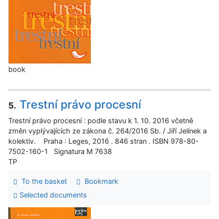
book
Trestní právo procesní
5.
Trestní právo procesní : podle stavu k 1. 10. 2016 včetně
změn vyplývajících ze zákona č. 264/2016 Sb. / Jiří Jelínek a
kolektiv. Praha : Leges, 2016 . 846 stran . ISBN 978-80-
7502-160-1 Signatura M 7638
TP
To the basket
Bookmark
Selected documents