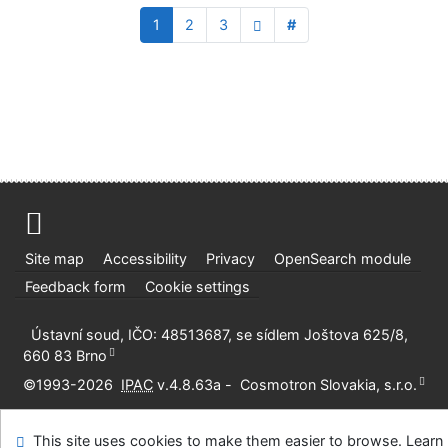
1
2
3
#
Site map
Accessibility
Privacy
OpenSearch module
Feedback form
Cookie settings
Ústavní soud, IČO: 48513687, se sídlem Joštova 625/8,
660 83 Brno
©1993-2026
IPAC
v.4.8.63a
-
Cosmotron Slovakia, s.r.o.
This site uses cookies to make them easier to browse. Learn