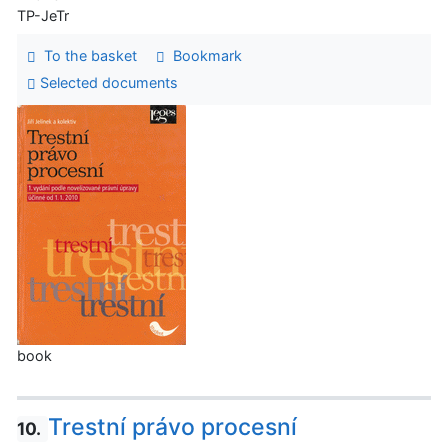
TP-JeTr
To the basket
Bookmark
Selected documents
book
Trestní právo procesní
10.