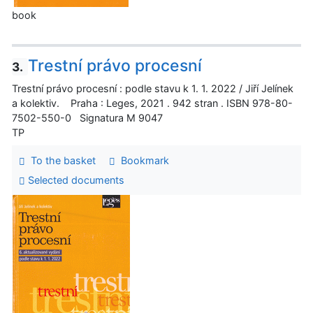
book
Trestní právo procesní
3.
Trestní právo procesní : podle stavu k 1. 1. 2022 / Jiří Jelínek
a kolektiv. Praha : Leges, 2021 . 942 stran . ISBN 978-80-
7502-550-0 Signatura M 9047
TP
To the basket
Bookmark
Selected documents