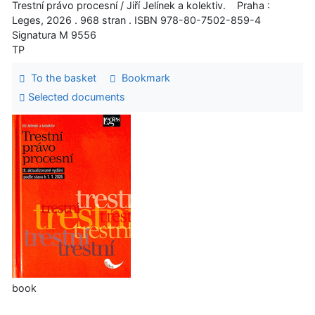
Trestní právo procesní / Jiří Jelínek a kolektiv. Praha :
Leges, 2026 . 968 stran . ISBN 978-80-7502-859-4
Signatura M 9556
TP
To the basket
Bookmark
Selected documents
book