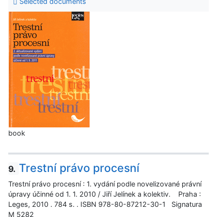
Selected documents
book
Trestní právo procesní
9.
Trestní právo procesní : 1. vydání podle novelizované právní
úpravy účinné od 1. 1. 2010 / Jiří Jelínek a kolektiv. Praha :
Leges, 2010 . 784 s. . ISBN 978-80-87212-30-1 Signatura
M 5282