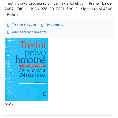
Trestní právo procesní / Jiří Jelínek a kolektiv. Praha : Linde,
2007 . 749 s. . ISBN 978-80-7201-630-3 Signatura M 4209
TP-JeTr
To the basket
Bookmark
Selected documents
book