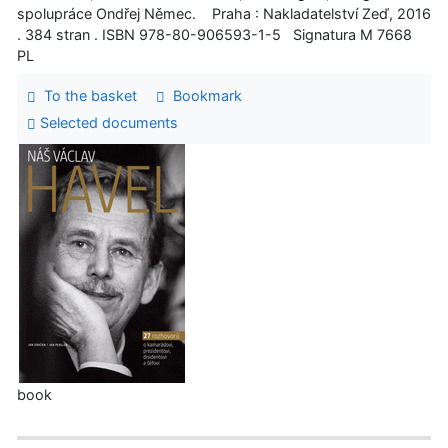
spolupráce Ondřej Němec. Praha : Nakladatelství Zeď, 2016
. 384 stran . ISBN 978-80-906593-1-5 Signatura M 7668
PL
To the basket
Bookmark
Selected documents
book