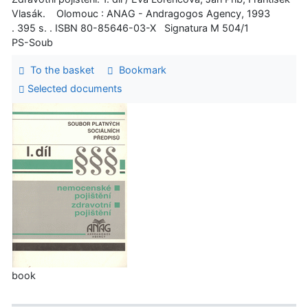
Vlasák. Olomouc : ANAG - Andragogos Agency, 1993
. 395 s. . ISBN 80-85646-03-X Signatura M 504/1
PS-Soub
To the basket
Bookmark
Selected documents
book