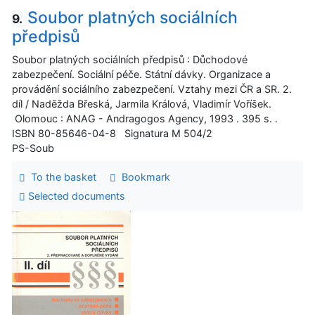
Soubor platných sociálních
9.
předpisů
Soubor platných sociálních předpisů : Důchodové
zabezpečení. Sociální péče. Státní dávky. Organizace a
provádění sociálního zabezpečení. Vztahy mezi ČR a SR. 2.
díl / Naděžda Břeská, Jarmila Králová, Vladimír Voříšek.
Olomouc : ANAG - Andragogos Agency, 1993 . 395 s. .
ISBN 80-85646-04-8 Signatura M 504/2
PS-Soub
To the basket
Bookmark
Selected documents