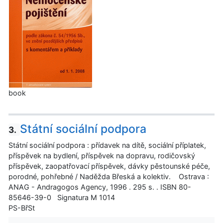
book
Státní sociální podpora
3.
Státní sociální podpora : přídavek na dítě, sociální příplatek,
příspěvek na bydlení, příspěvek na dopravu, rodičovský
příspěvek, zaopatřovací příspěvek, dávky pěstounské péče,
porodné, pohřebné / Naděžda Břeská a kolektiv. Ostrava :
ANAG - Andragogos Agency, 1996 . 295 s. . ISBN 80-
85646-39-0 Signatura M 1014
PS-BřSt