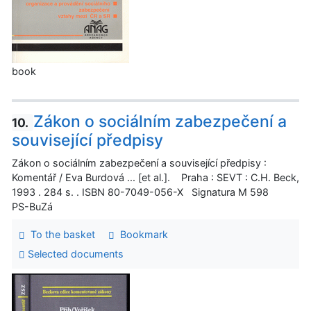
book
Zákon o sociálním zabezpečení a
10.
související předpisy
Zákon o sociálním zabezpečení a související předpisy :
Komentář / Eva Burdová ... [et al.]. Praha : SEVT : C.H. Beck,
1993 . 284 s. . ISBN 80-7049-056-X Signatura M 598
PS-BuZá
To the basket
Bookmark
Selected documents