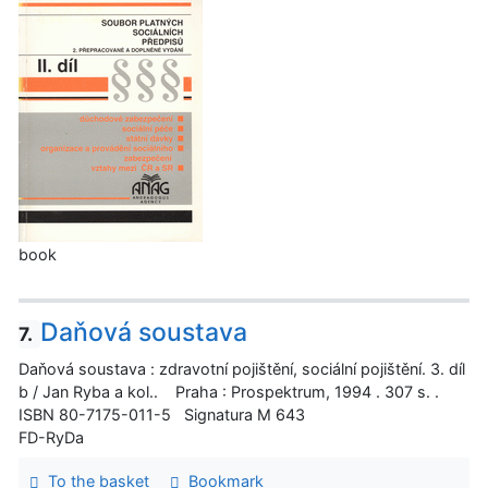
book
Daňová soustava
7.
Daňová soustava : zdravotní pojištění, sociální pojištění. 3. díl
b / Jan Ryba a kol.. Praha : Prospektrum, 1994 . 307 s. .
ISBN 80-7175-011-5 Signatura M 643
FD-RyDa
To the basket
Bookmark