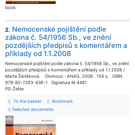
book
Nemocenské pojištění podle
2.
zákona č. 54/1956 Sb., ve znění
pozdějších předpisů s komentářem a
příklady od 1.1.2008
Nemocenské pojištění podle zákona č. 54/1956 Sb., ve znění
pozdějších předpisů s komentářem a příklady od 1.1.2008 /
Marta Ženíšková. Olomouc : ANAG, 2008 . 159 s. . ISBN
978-80-7263-436-1 Signatura M 4481
PS-ŽeNe
To the basket
Bookmark
Selected documents