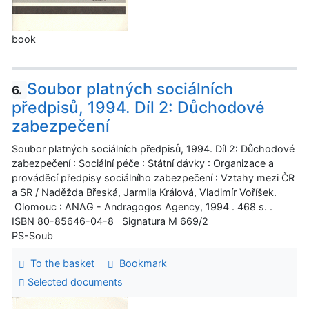
book
Soubor platných sociálních
6.
předpisů, 1994. Díl 2: Důchodové
zabezpečení
Soubor platných sociálních předpisů, 1994. Díl 2: Důchodové
zabezpečení : Sociální péče : Státní dávky : Organizace a
prováděcí předpisy sociálního zabezpečení : Vztahy mezi ČR
a SR / Naděžda Břeská, Jarmila Králová, Vladimír Voříšek.
Olomouc : ANAG - Andragogos Agency, 1994 . 468 s. .
ISBN 80-85646-04-8 Signatura M 669/2
PS-Soub
To the basket
Bookmark
Selected documents