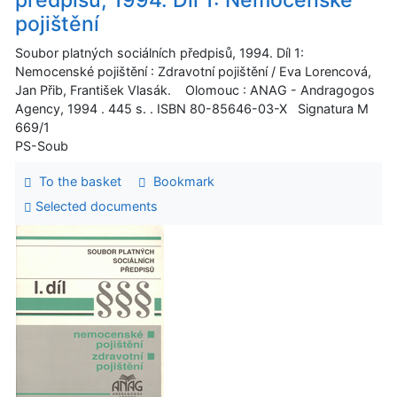
pojištění
Soubor platných sociálních předpisů, 1994. Díl 1:
Nemocenské pojištění : Zdravotní pojištění / Eva Lorencová,
Jan Přib, František Vlasák. Olomouc : ANAG - Andragogos
Agency, 1994 . 445 s. . ISBN 80-85646-03-X Signatura M
669/1
PS-Soub
To the basket
Bookmark
Selected documents