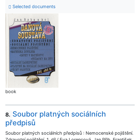
Selected documents
book
Soubor platných sociálních
8.
předpisů
Soubor platných sociálních předpisů : Nemocenské pojištění.
Zdravotní pojištění. 1. díl / Eva Lorencová, Jan Přib, František