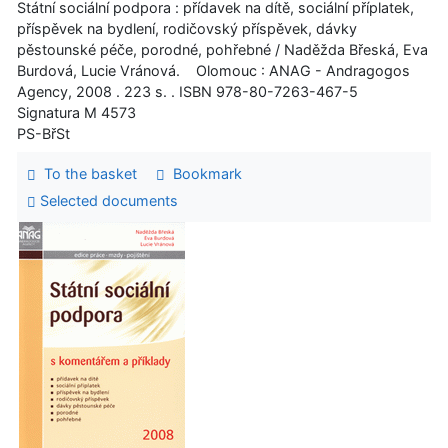
Státní sociální podpora : přídavek na dítě, sociální příplatek,
příspěvek na bydlení, rodičovský příspěvek, dávky
pěstounské péče, porodné, pohřebné / Naděžda Břeská, Eva
Burdová, Lucie Vránová. Olomouc : ANAG - Andragogos
Agency, 2008 . 223 s. . ISBN 978-80-7263-467-5
Signatura M 4573
PS-BřSt
To the basket
Bookmark
Selected documents