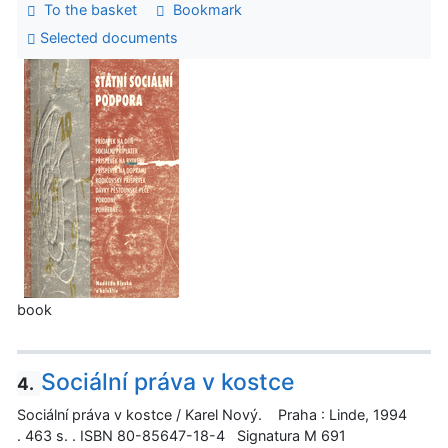
To the basket
Bookmark
Selected documents
book
Sociální práva v kostce
4.
Sociální práva v kostce / Karel Nový. Praha : Linde, 1994
. 463 s. . ISBN 80-85647-18-4 Signatura M 691