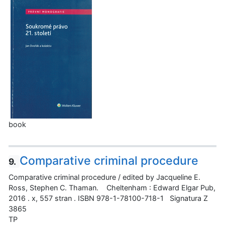
book
Comparative criminal procedure
9.
Comparative criminal procedure / edited by Jacqueline E.
Ross, Stephen C. Thaman. Cheltenham : Edward Elgar Pub,
2016 . x, 557 stran . ISBN 978-1-78100-718-1 Signatura Z
3865
TP