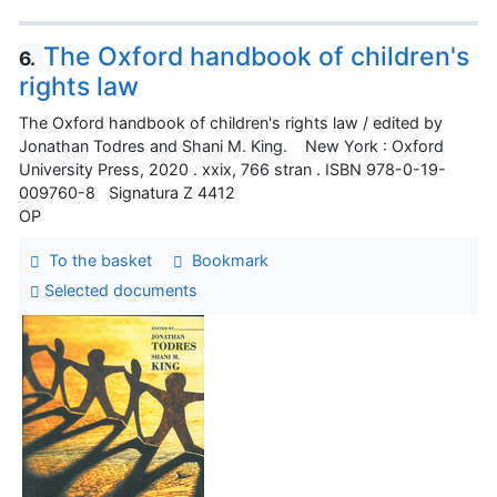
The Oxford handbook of children's
6.
rights law
The Oxford handbook of children's rights law / edited by
Jonathan Todres and Shani M. King. New York : Oxford
University Press, 2020 . xxix, 766 stran . ISBN 978-0-19-
009760-8 Signatura Z 4412
OP
To the basket
Bookmark
Selected documents