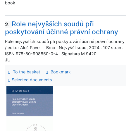
book
Role nejvyšších soudů při
2.
poskytování účinné právní ochrany
Role nejvyšších soudů při poskytování účinné právní ochrany
/ editor Aleš Pavel. Brno : Nejvyšší soud, 2024 . 107 stran .
ISBN 978-80-908850-0-4 Signatura M 9420
JU
To the basket
Bookmark
Selected documents