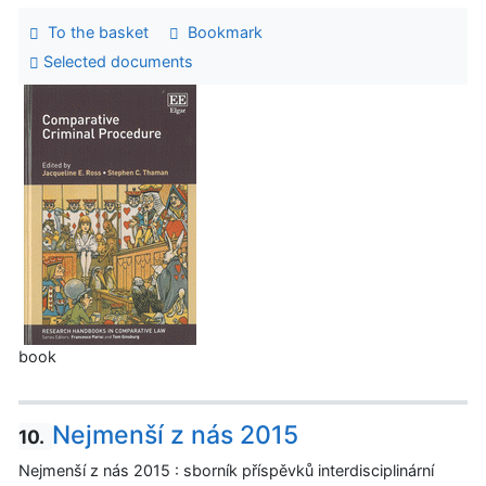
To the basket
Bookmark
Selected documents
book
Nejmenší z nás 2015
10.
Nejmenší z nás 2015 : sborník příspěvků interdisciplinární