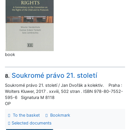
book
Soukromé právo 21. století
8.
Soukromé právo 21. století / Jan Dvořák a kolektiv. Praha :
Wolters Kluwer, 2017 . xxviii, 502 stran . ISBN 978-80-7552-
595-6 Signatura M 8118
OP
To the basket
Bookmark
Selected documents