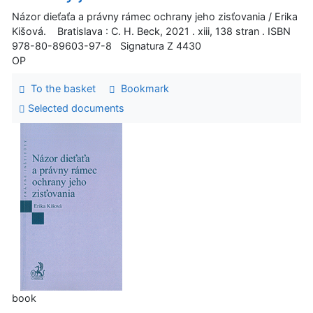
Názor dieťaťa a právny rámec ochrany jeho zisťovania / Erika
Kišová. Bratislava : C. H. Beck, 2021 . xiii, 138 stran . ISBN
978-80-89603-97-8 Signatura Z 4430
OP
To the basket
Bookmark
Selected documents
book