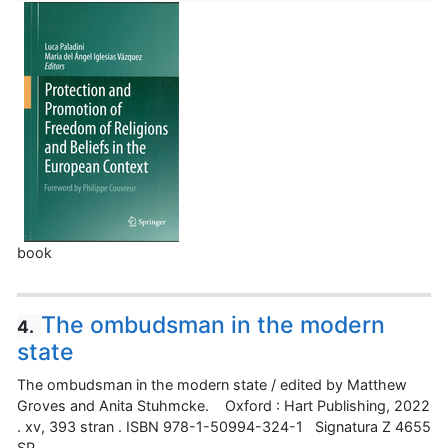
book
The ombudsman in the modern
4.
state
The ombudsman in the modern state / edited by Matthew
Groves and Anita Stuhmcke. Oxford : Hart Publishing, 2022
. xv, 393 stran . ISBN 978-1-50994-324-1 Signatura Z 4655
SP