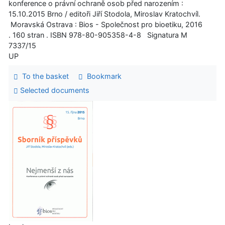
konference o právní ochraně osob před narozením :
15.10.2015 Brno / editoři Jiří Stodola, Miroslav Kratochvíl.
Moravská Ostrava : Bios - Společnost pro bioetiku, 2016
. 160 stran . ISBN 978-80-905358-4-8 Signatura M
7337/15
UP
To the basket
Bookmark
Selected documents