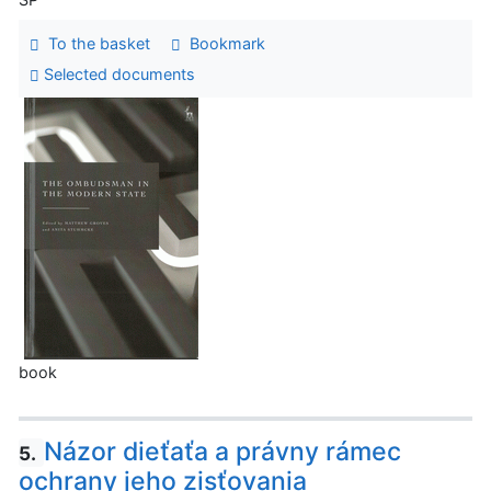
To the basket
Bookmark
Selected documents
book
Názor dieťaťa a právny rámec
5.
ochrany jeho zisťovania