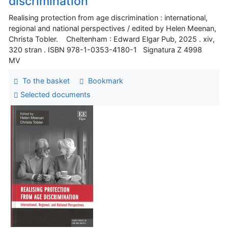
discrimination
Realising protection from age discrimination : international,
regional and national perspectives / edited by Helen Meenan,
Christa Tobler. Cheltenham : Edward Elgar Pub, 2025 . xiv,
320 stran . ISBN 978-1-0353-4180-1 Signatura Z 4998
MV
To the basket
Bookmark
Selected documents