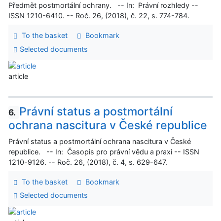
Předmět postmortální ochrany. -- In: Právní rozhledy --
ISSN 1210-6410. -- Roč. 26, (2018), č. 22, s. 774-784.
To the basket
Bookmark
Selected documents
article
Právní status a postmortální
6.
ochrana nascitura v České republice
Právní status a postmortální ochrana nascitura v České
republice. -- In: Časopis pro právní vědu a praxi -- ISSN
1210-9126. -- Roč. 26, (2018), č. 4, s. 629-647.
To the basket
Bookmark
Selected documents