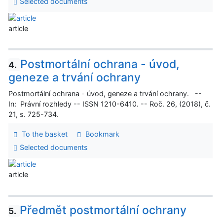
Selected documents
article
Postmortální ochrana - úvod,
4.
geneze a trvání ochrany
Postmortální ochrana - úvod, geneze a trvání ochrany. --
In: Právní rozhledy -- ISSN 1210-6410. -- Roč. 26, (2018), č.
21, s. 725-734.
To the basket
Bookmark
Selected documents
article
Předmět postmortální ochrany
5.