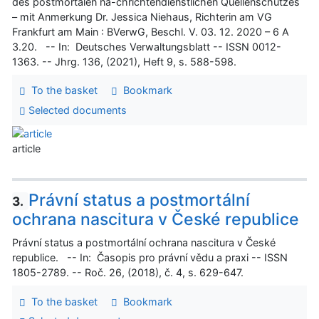
des postmortalen na-chrichtendienstlichen Quellenschutzes
– mit Anmerkung Dr. Jessica Niehaus, Richterin am VG
Frankfurt am Main : BVerwG, Beschl. V. 03. 12. 2020 – 6 A
3.20. -- In: Deutsches Verwaltungsblatt -- ISSN 0012-
1363. -- Jhrg. 136, (2021), Heft 9, s. 588-598.
To the basket
Bookmark
Selected documents
article
Právní status a postmortální
3.
ochrana nascitura v České republice
Právní status a postmortální ochrana nascitura v České
republice. -- In: Časopis pro právní vědu a praxi -- ISSN
1805-2789. -- Roč. 26, (2018), č. 4, s. 629-647.
To the basket
Bookmark