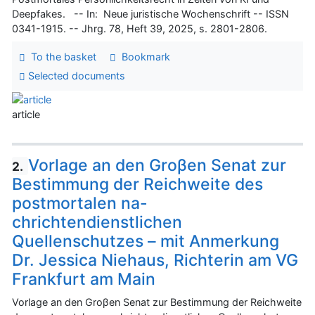
Deepfakes. -- In: Neue juristische Wochenschrift -- ISSN
0341-1915. -- Jhrg. 78, Heft 39, 2025, s. 2801-2806.
To the basket
Bookmark
Selected documents
article
Vorlage an den Groβen Senat zur
2.
Bestimmung der Reichweite des
postmortalen na-
chrichtendienstlichen
Quellenschutzes – mit Anmerkung
Dr. Jessica Niehaus, Richterin am VG
Frankfurt am Main
Vorlage an den Groβen Senat zur Bestimmung der Reichweite