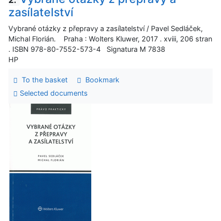
zasílatelství
Vybrané otázky z přepravy a zasílatelství / Pavel Sedláček,
Michal Florián. Praha : Wolters Kluwer, 2017 . xviii, 206 stran
. ISBN 978-80-7552-573-4 Signatura M 7838
HP
To the basket
Bookmark
Selected documents