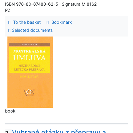
ISBN 978-80-87480-62-5 Signatura M 8162
PZ
To the basket
Bookmark
Selected documents
book
Vybrané otázky z přepravy a
2.