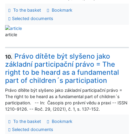
To the basket
Bookmark
Selected documents
article
Právo dítěte být slyšeno jako
10.
základní participační právo = The
right to be heard as a fundamental
part of children´s participation
Právo dítěte být slyšeno jako základní participační právo =
The right to be heard as a fundamental part of children´s
participation. -- In: Časopis pro právní vědu a praxi -- ISSN
1210-9126. -- Roč. 29, (2021), č. 1, s. 137-152.
To the basket
Bookmark
Selected documents