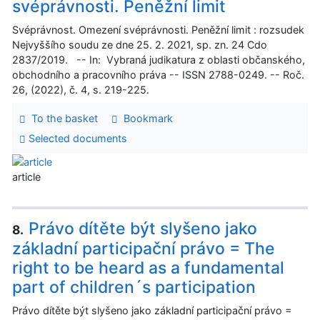
svéprávnosti. Peněžní limit
Svéprávnost. Omezení svéprávnosti. Peněžní limit : rozsudek
Nejvyššího soudu ze dne 25. 2. 2021, sp. zn. 24 Cdo
2837/2019. -- In: Vybraná judikatura z oblasti občanského,
obchodního a pracovního práva -- ISSN 2788-0249. -- Roč.
26, (2022), č. 4, s. 219-225.
To the basket
Bookmark
Selected documents
article
Právo dítěte být slyšeno jako
8.
základní participační právo = The
right to be heard as a fundamental
part of children´s participation
Právo dítěte být slyšeno jako základní participační právo =