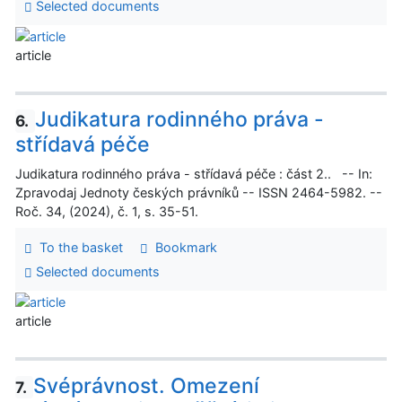
Selected documents
article
Judikatura rodinného práva -
6.
střídavá péče
Judikatura rodinného práva - střídavá péče : část 2.. -- In:
Zpravodaj Jednoty českých právníků -- ISSN 2464-5982. --
Roč. 34, (2024), č. 1, s. 35-51.
To the basket
Bookmark
Selected documents
article
Svéprávnost. Omezení
7.