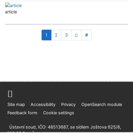
article
1
2
3
#
Site map
Accessibility
Privacy
OpenSearch module
Feedback form
Cookie settings
Ústavní soud, IČO: 48513687, se sídlem Joštova 625/8,