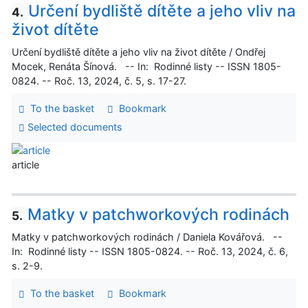
Určení bydliště dítěte a jeho vliv na
4.
život dítěte
Určení bydliště dítěte a jeho vliv na život dítěte / Ondřej
Mocek, Renáta Šínová. -- In: Rodinné listy -- ISSN 1805-
0824. -- Roč. 13, 2024, č. 5, s. 17-27.
To the basket
Bookmark
Selected documents
article
Matky v patchworkových rodinách
5.
Matky v patchworkových rodinách / Daniela Kovářová. --
In: Rodinné listy -- ISSN 1805-0824. -- Roč. 13, 2024, č. 6,
s. 2-9.
To the basket
Bookmark