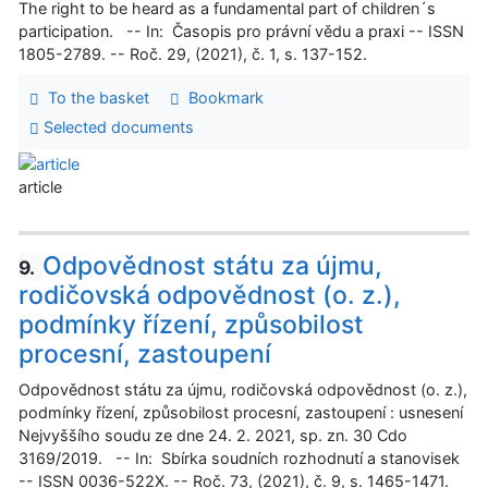
The right to be heard as a fundamental part of children´s
participation. -- In: Časopis pro právní vědu a praxi -- ISSN
1805-2789. -- Roč. 29, (2021), č. 1, s. 137-152.
To the basket
Bookmark
Selected documents
article
Odpovědnost státu za újmu,
9.
rodičovská odpovědnost (o. z.),
podmínky řízení, způsobilost
procesní, zastoupení
Odpovědnost státu za újmu, rodičovská odpovědnost (o. z.),
podmínky řízení, způsobilost procesní, zastoupení : usnesení
Nejvyššího soudu ze dne 24. 2. 2021, sp. zn. 30 Cdo
3169/2019. -- In: Sbírka soudních rozhodnutí a stanovisek
-- ISSN 0036-522X. -- Roč. 73, (2021), č. 9, s. 1465-1471.