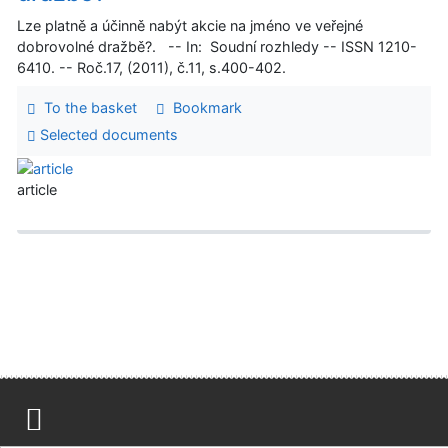
Lze platně a účinně nabýt akcie na jméno ve veřejné
dobrovolné dražbě?. -- In: Soudní rozhledy -- ISSN 1210-
6410. -- Roč.17, (2011), č.11, s.400-402.
To the basket
Bookmark
Selected documents
article