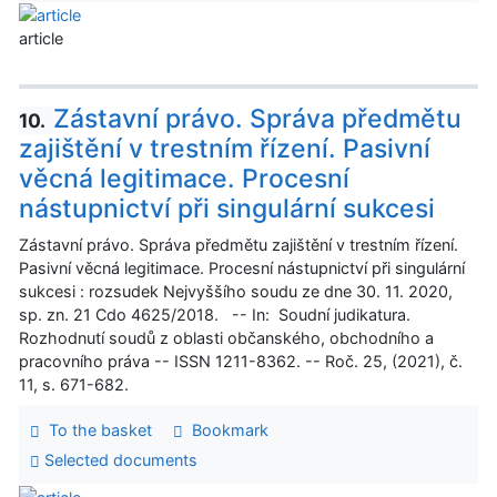
article
Zástavní právo. Správa předmětu
10.
zajištění v trestním řízení. Pasivní
věcná legitimace. Procesní
nástupnictví při singulární sukcesi
Zástavní právo. Správa předmětu zajištění v trestním řízení.
Pasivní věcná legitimace. Procesní nástupnictví při singulární
sukcesi : rozsudek Nejvyššího soudu ze dne 30. 11. 2020,
sp. zn. 21 Cdo 4625/2018. -- In: Soudní judikatura.
Rozhodnutí soudů z oblasti občanského, obchodního a
pracovního práva -- ISSN 1211-8362. -- Roč. 25, (2021), č.
11, s. 671-682.
To the basket
Bookmark
Selected documents