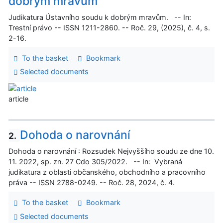
dobrým mravům
Judikatura Ústavního soudu k dobrým mravům. -- In:
Trestní právo -- ISSN 1211-2860. -- Roč. 29, (2025), č. 4, s.
2-16.
To the basket
Bookmark
Selected documents
article
Dohoda o narovnání
2.
Dohoda o narovnání : Rozsudek Nejvyššího soudu ze dne 10.
11. 2022, sp. zn. 27 Cdo 305/2022. -- In: Vybraná
judikatura z oblasti občanského, obchodního a pracovního
práva -- ISSN 2788-0249. -- Roč. 28, 2024, č. 4.
To the basket
Bookmark
Selected documents