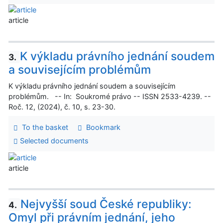
article
K výkladu právního jednání soudem
3.
a souvisejícím problémům
K výkladu právního jednání soudem a souvisejícím
problémům. -- In: Soukromé právo -- ISSN 2533-4239. --
Roč. 12, (2024), č. 10, s. 23-30.
To the basket
Bookmark
Selected documents
article
Nejvyšší soud České republiky:
4.
Omyl při právním jednání, jeho