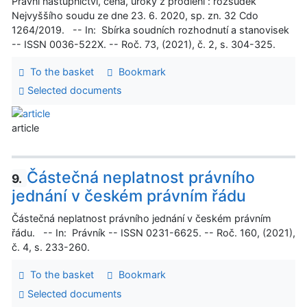
Právní nástupnictví, cena, úroky z prodlení : rozsudek
Nejvyššího soudu ze dne 23. 6. 2020, sp. zn. 32 Cdo
1264/2019. -- In: Sbírka soudních rozhodnutí a stanovisek
-- ISSN 0036-522X. -- Roč. 73, (2021), č. 2, s. 304-325.
To the basket
Bookmark
Selected documents
article
Částečná neplatnost právního
9.
jednání v českém právním řádu
Částečná neplatnost právního jednání v českém právním
řádu. -- In: Právník -- ISSN 0231-6625. -- Roč. 160, (2021),
č. 4, s. 233-260.
To the basket
Bookmark
Selected documents