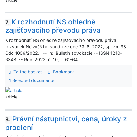
K rozhodnutí NS ohledně
7.
zajišťovacího převodu práva
K rozhodnutí NS ohledně zajišťovacího převodu práva :
rozsudek Nejvyššího soudu ze dne 23. 8. 2022, sp. zn. 33
Cdo 1006/2022. -- In: Bulletin advokacie -- ISSN 1210-
6348. -- Roč. 2022, č. 10, s. 61-64.
To the basket
Bookmark
Selected documents
article
Právní nástupnictví, cena, úroky z
8.
prodlení