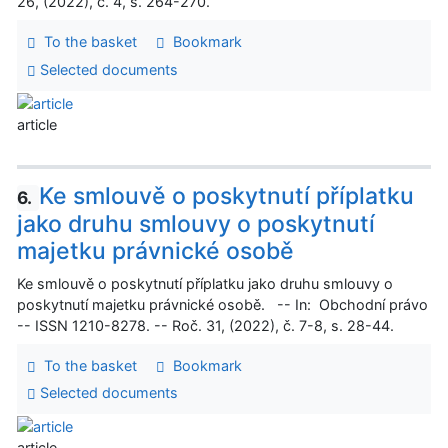
26, (2022), č. 4, s. 264-270.
To the basket
Bookmark
Selected documents
article
Ke smlouvě o poskytnutí příplatku
6.
jako druhu smlouvy o poskytnutí
majetku právnické osobě
Ke smlouvě o poskytnutí příplatku jako druhu smlouvy o
poskytnutí majetku právnické osobě. -- In: Obchodní právo
-- ISSN 1210-8278. -- Roč. 31, (2022), č. 7-8, s. 28-44.
To the basket
Bookmark
Selected documents
article