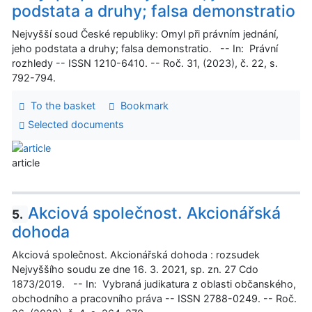
podstata a druhy; falsa demonstratio
Nejvyšší soud České republiky: Omyl při právním jednání,
jeho podstata a druhy; falsa demonstratio. -- In: Právní
rozhledy -- ISSN 1210-6410. -- Roč. 31, (2023), č. 22, s.
792-794.
To the basket
Bookmark
Selected documents
article
Akciová společnost. Akcionářská
5.
dohoda
Akciová společnost. Akcionářská dohoda : rozsudek
Nejvyššího soudu ze dne 16. 3. 2021, sp. zn. 27 Cdo
1873/2019. -- In: Vybraná judikatura z oblasti občanského,
obchodního a pracovního práva -- ISSN 2788-0249. -- Roč.