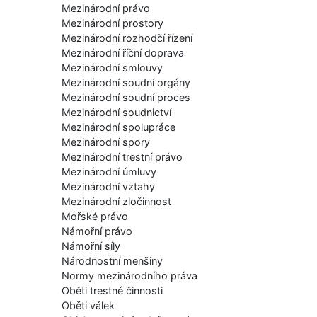
Mezinárodní právo
Mezinárodní prostory
Mezinárodní rozhodčí řízení
Mezinárodní říční doprava
Mezinárodní smlouvy
Mezinárodní soudní orgány
Mezinárodní soudní proces
Mezinárodní soudnictví
Mezinárodní spolupráce
Mezinárodní spory
Mezinárodní trestní právo
Mezinárodní úmluvy
Mezinárodní vztahy
Mezinárodní zločinnost
Mořské právo
Námořní právo
Námořní síly
Národnostní menšiny
Normy mezinárodního práva
Oběti trestné činnosti
Oběti válek