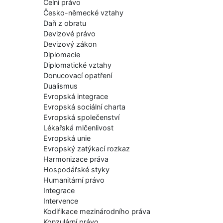
Celní právo
Česko-německé vztahy
Daň z obratu
Devizové právo
Devizový zákon
Diplomacie
Diplomatické vztahy
Donucovací opatření
Dualismus
Evropská integrace
Evropská sociální charta
Evropská společenství
Lékařská mlčenlivost
Evropská unie
Evropský zatýkací rozkaz
Harmonizace práva
Hospodářské styky
Humanitární právo
Integrace
Intervence
Kodifikace mezinárodního práva
Konzulární právo