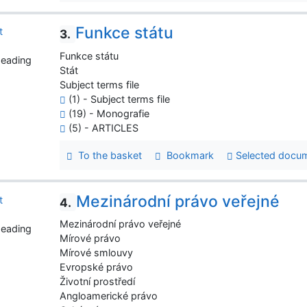
Funkce státu
3.
Funkce státu
heading
Stát
Subject terms file
(1) - Subject terms file
(19) - Monografie
(5) - ARTICLES
To the basket
Bookmark
Selected docu
Mezinárodní právo veřejné
4.
Mezinárodní právo veřejné
heading
Mírové právo
Mírové smlouvy
Evropské právo
Životní prostředí
Angloamerické právo