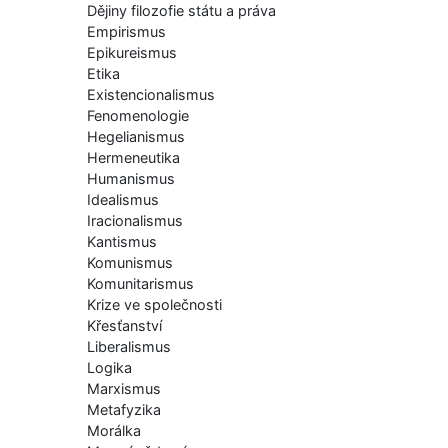
Dějiny filozofie státu a práva
Empirismus
Epikureismus
Etika
Existencionalismus
Fenomenologie
Hegelianismus
Hermeneutika
Humanismus
Idealismus
Iracionalismus
Kantismus
Komunismus
Komunitarismus
Krize ve společnosti
Křesťanství
Liberalismus
Logika
Marxismus
Metafyzika
Morálka