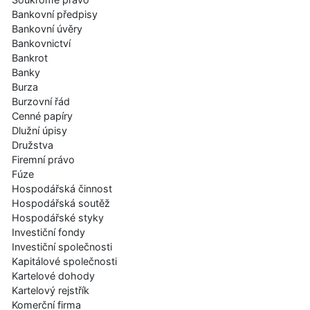
Bankovní předpisy
Bankovní úvěry
Bankovnictví
Bankrot
Banky
Burza
Burzovní řád
Cenné papíry
Dlužní úpisy
Družstva
Firemní právo
Fúze
Hospodářská činnost
Hospodářská soutěž
Hospodářské styky
Investiční fondy
Investiční společnosti
Kapitálové společnosti
Kartelové dohody
Kartelový rejstřík
Komerční firma