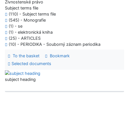
Živnostenské právo
Subject terms file
(110) - Subject terms file
(545) - Monografie
(1) - se
(1) - elektronická kniha
(25) - ARTICLES
(10) - PERIODIKA - Souborný záznam periodika
To the basket
Bookmark
Selected documents
subject heading