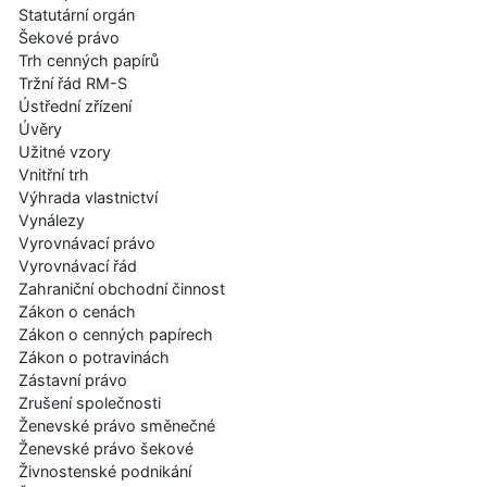
Statutární orgán
Šekové právo
Trh cenných papírů
Tržní řád RM-S
Ústřední zřízení
Úvěry
Užitné vzory
Vnitřní trh
Výhrada vlastnictví
Vynálezy
Vyrovnávací právo
Vyrovnávací řád
Zahraniční obchodní činnost
Zákon o cenách
Zákon o cenných papírech
Zákon o potravinách
Zástavní právo
Zrušení společnosti
Ženevské právo směnečné
Ženevské právo šekové
Živnostenské podnikání