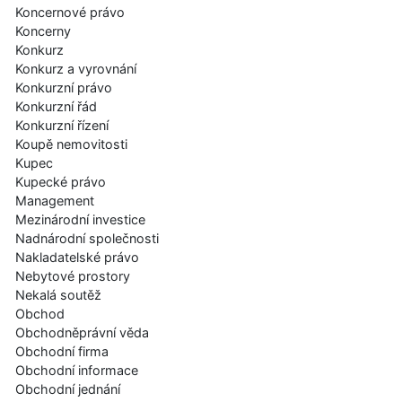
Koncernové právo
Koncerny
Konkurz
Konkurz a vyrovnání
Konkurzní právo
Konkurzní řád
Konkurzní řízení
Koupě nemovitosti
Kupec
Kupecké právo
Management
Mezinárodní investice
Nadnárodní společnosti
Nakladatelské právo
Nebytové prostory
Nekalá soutěž
Obchod
Obchodněprávní věda
Obchodní firma
Obchodní informace
Obchodní jednání