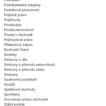
Podnikatelské subjekty
Podnikové písemnosti
Pojistné právo
Pojišťovny
Privatizace
Prodej nemovitostí
Prodej v obchodě
Průmyslové právo
Přídavkový zákon
Rozhodčí řízení
Směnky
Smlouvy o dílo
Smlouvy o převodu nemovitostí
Smlouvy o převodu zisku
Smlouvy
Soukromé podnikání
Soutěž
Splátkové obchody
Spořitelny
Srovnávací právo obchodní
Státní podnik