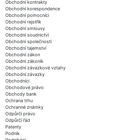
Obchodní kontrakty
Obchodní korespondence
Obchodní pomocníci
Obchodní rejstřík
Obchodní smlouvy
Obchodní soudnictví
Obchodní společnosti
Obchodní tajemství
Obchodní zákon
Obchodní zákoník
Obchodní závazkové vztahy
Obchodní závazky
Obchodníci
Obchodové právo
Obchody bank
Ochrana trhu
Ochranné známky
Odpůrčí právo
Odpůrčí řád
Patenty
Podnik
Podnikání