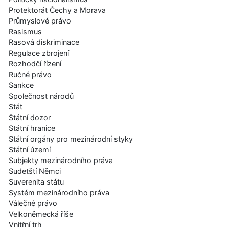
Protektorát Čechy a Morava
Průmyslové právo
Rasismus
Rasová diskriminace
Regulace zbrojení
Rozhodčí řízení
Ručné právo
Sankce
Společnost národů
Stát
Státní dozor
Státní hranice
Státní orgány pro mezinárodní styky
Státní území
Subjekty mezinárodního práva
Sudetští Němci
Suverenita státu
Systém mezinárodního práva
Válečné právo
Velkoněmecká říše
Vnitřní trh