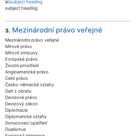
subject heading
Mezinárodní právo veřejné
3.
Mezinárodní právo veřejné
Mírové právo
Mírové smlouvy
Evropské právo
Životní prostředí
Angloamerické právo
Celní právo
Česko-německé vztahy
Daň z obratu
Devizové právo
Devizový zákon
Diplomacie
Diplomatické vztahy
Donucovací opatření
Dualismus
Evropská integrace