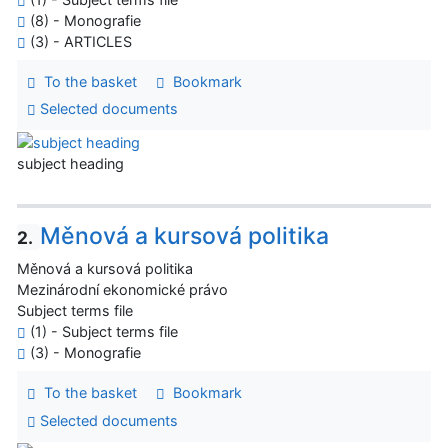
(8) - Monografie
(3) - ARTICLES
To the basket
Bookmark
Selected documents
subject heading
Měnová a kursová politika
2.
Měnová a kursová politika
Mezinárodní ekonomické právo
Subject terms file
(1) - Subject terms file
(3) - Monografie
To the basket
Bookmark
Selected documents