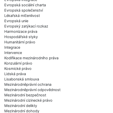
Evropská sociální charta
Evropská společenství
Lékařská mlčenlivost
Evropská unie
Evropský zatýkací rozkaz
Harmonizace práva
Hospodářské styky
Humanitární právo
Integrace
Intervence
Kodifikace mezinárodního práva
Konzulární právo
Kosmické právo
Lidská práva
Lisabonská smlouva
Mezinárodněprávní ochrana
Mezinárodněprávní odpovědnost
Mezinárodní bezpečnost
Mezinárodní cizinecké právo
Mezinárodní delikty
Mezinárodní dohody