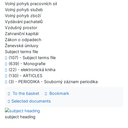
Volný pohyb pracovních sil
Volný pohyb služeb
Volný pohyb zboží
Vydávání pachatelů
Vzdušný prostor
Zahraniční kapitál
Zákon o odpadech
Ženevské úmluvy
Subject terms file
(107) - Subject terms file
(639) - Monografie
(22) - elektronická kniha
(130) - ARTICLES
(3) - PERIODIKA - Souborný záznam periodika
To the basket
Bookmark
Selected documents
subject heading