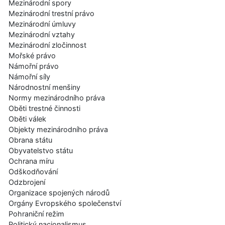
Mezinárodní spory
Mezinárodní trestní právo
Mezinárodní úmluvy
Mezinárodní vztahy
Mezinárodní zločinnost
Mořské právo
Námořní právo
Námořní síly
Národnostní menšiny
Normy mezinárodního práva
Oběti trestné činnosti
Oběti válek
Objekty mezinárodního práva
Obrana státu
Obyvatelstvo státu
Ochrana míru
Odškodňování
Odzbrojení
Organizace spojených národů
Orgány Evropského společenství
Pohraniční režim
Politický nacionalismus