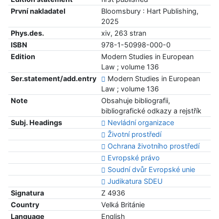
První nakladatel
Bloomsbury : Hart Publishing,
2025
Phys.des.
xiv, 263 stran
ISBN
978-1-50998-000-0
Edition
Modern Studies in European
Law ; volume 136
Ser.statement/add.entry
Modern Studies in European
Law ; volume 136
Note
Obsahuje bibliografii,
bibliografické odkazy a rejstřík
Subj. Headings
Nevládní organizace
Životní prostředí
Ochrana životního prostředí
Evropské právo
Soudní dvůr Evropské unie
Judikatura SDEU
Signatura
Z 4936
Country
Velká Británie
Language
English