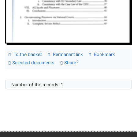
To the basket
Permanent link
Bookmark
Selected documents
Share
Number of the records: 1