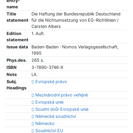
entry-
name
Title
Die Haftung der Bundesrepublik Deutschland
statement
für die Nichtumsetzung von EG-Richtlinien /
Carsten Albers
Edition
1. Aufl.
statement
Issue data
Baden-Baden : Nomos Verlagsgesellschaft,
1995
Phys.des.
265 s.
ISBN
3-7890-3746-X
Note
Lit.
Subj.
Evropské právo
Headings
Mezinárodní právo veřejné
Evropská unie
Soudní dvůr Evropské unie
Německé soudnictví
Německo
Soudnictví EU