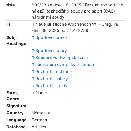
title
600/23 ze dne 1. 8. 2025 Přezkum rozhodčích
nálezů Rozhodčího soudu pro sport (CAS)
národními soudy
In
Neue juristische Wochenschrift. - Jhrg. 78,
Heft 38, 2025, s. 2751-2759
Subj.
Sportovní právo
Headings
Sportovní spory
Soudní dvůr Evropské unie
Judikatura evropských soudů
Rozhodčí instituce
Rozhodčí nálezy
Rozhodčí soudy
Form,
článek
Genre
Signatura
Country
Německo
Language
German
Database
Articles